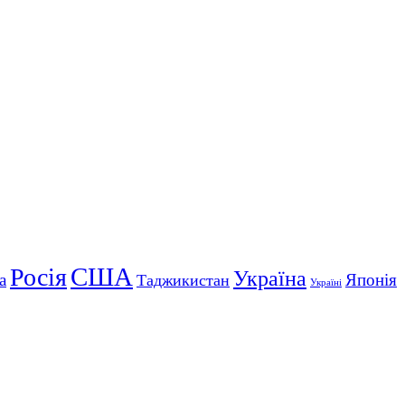
США
Росія
Україна
а
Японія
Таджикистан
Україні