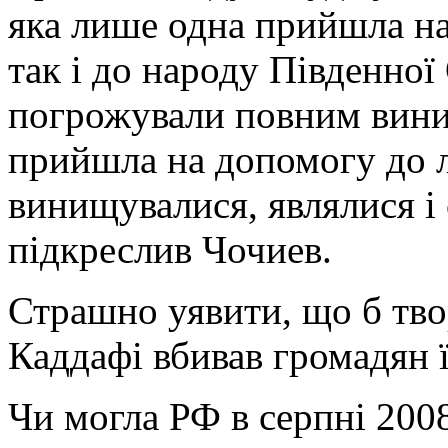
яка лише одна прийшла на
так і до народу Південної 
погрожували повним вини
прийшла на допомогу до л
винищувалися, являлися і
підкреслив Чочиев.
Страшно уявити, що б твор
Каддафі вбивав громадян ї
Чи могла РФ в серпні 2008