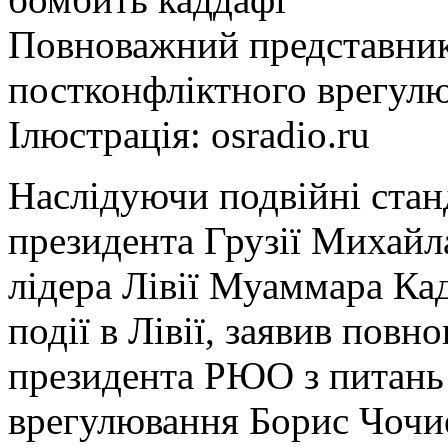
Повноважний представник
постконфліктного врегул
Ілюстрація: osradio.ru
Наслідуючи подвійні стан
президента Грузії Михайл
лідера Лівії Муаммара Ка
події в Лівії, заявив пов
президента РЮО з питань
врегулювання Борис Чочие