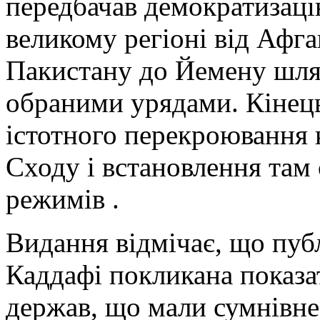
передбачав демократизаці
великому регіоні від Афга
Пакистану до Йемену шля
обраними урядами. Кінець
істотного перекроювання 
Сходу і встановлення там
режимів .
Видання відмічає, що пу
Каддафі покликана показа
держав, що мали сумнівне