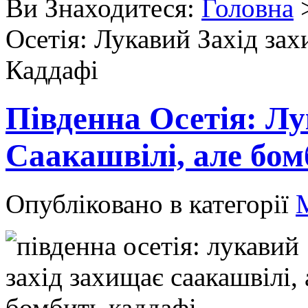
Ви Знаходитеся:
Головна
Осетія: Лукавий Захід зах
Каддафі
Південна Осетія: Лу
Саакашвілі, але бо
Опубліковано в категорії