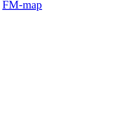
FM-map