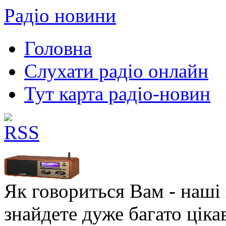
Радіо новини
Головна
Слухати радіо онлайн
Тут карта радіо-новин
Як говориться Вам - наші в
знайдете дуже багато ціка