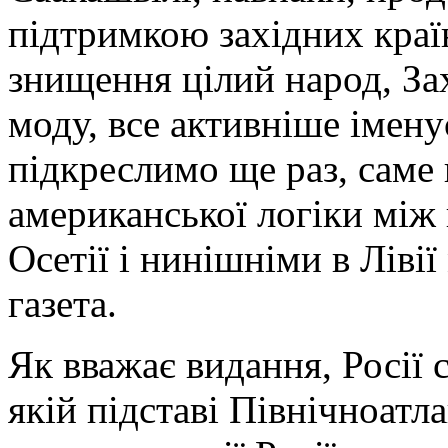
підтримкою західних країн
знищення цілий народ, За
моду, все активніше імену
підкреслимо ще раз, саме 
американської логіки між
Осетії і нинішніми в Ліві
газета.
Як вважає видання, Росії 
якій підставі Північноатл