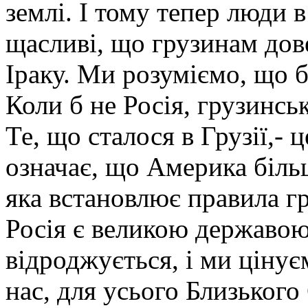
землі. І тому тепер люди в
щасливі, що грузинам дове
Іраку. Ми розуміємо, що бе
Коли б не Росія, грузинськ
Те, що сталося в Грузії,-
означає, що Америка більш
яка встановлює правила г
Росія є великою державою.
відроджується, і ми цінує
нас, для усього Близького