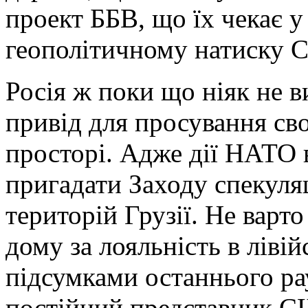
проект ББВ, що їх чекає у
геополітичному натиску 
Росія ж поки що ніяк не 
привід для просування сво
просторі. Адже дії НАТО в
пригадати Заходу спекуля
територій Грузії. Не варто
дому за лояльність в лівій
підсумками останнього р
постійний представник С