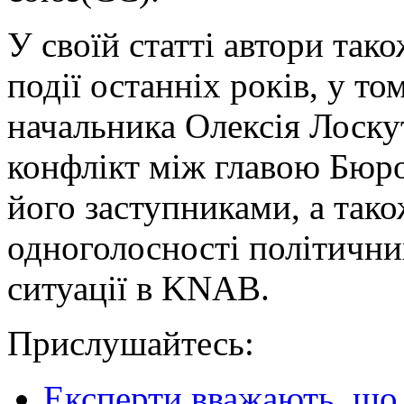
У своїй статті автори та
події останніх років, у т
начальника Олексія Лоскут
конфлікт між главою Бюр
його заступниками, а тако
одноголосності політични
ситуації в KNAB.
Прислушайтесь:
Експерти вважають, що