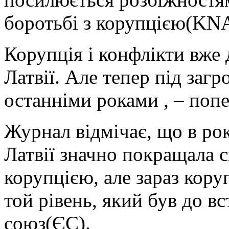
боротьбі з корупцією(KN
Корупція і конфлікти вже
Латвії. Але тепер під заг
останніми роками , – попе
Журнал відмічає, що в рок
Латвії значно покращала с
корупцією, але зараз кору
той рівень, який був до в
союз(ЄС).