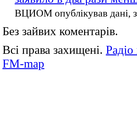
ВЦИОМ опублікував дані, згі
Без зайвих коментарів.
Всі права захищені.
Радіо
FM-map