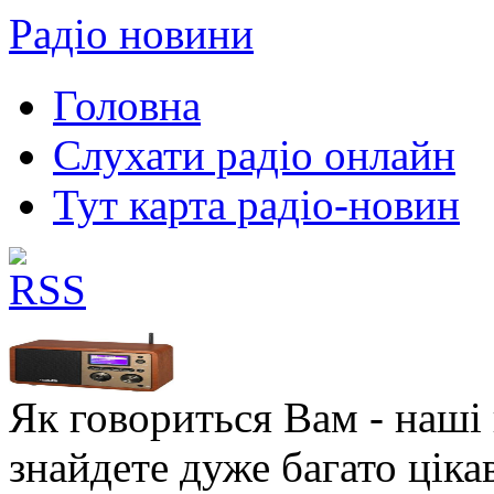
Радіо новини
Головна
Слухати радіо онлайн
Тут карта радіо-новин
Як говориться Вам - наші в
знайдете дуже багато ціка