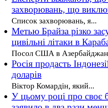
захворювань, що виклю
Список захворювань, я...
Метью Брайза різко зас
цивільні літаки в Караб
Посол США в Азербайджані
Росія продасть Індонез
доларів
Віктор Комардін, який...
У цьому році про своє 
заявило в два рази мен