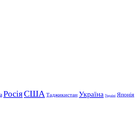
США
Росія
Україна
а
Японія
Таджикистан
Україні