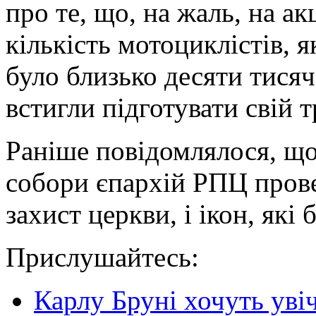
про те, що, на жаль, на ак
кількість мотоциклістів, я
було близько десяти тисяч,
встигли підготувати свій 
Раніше повідомлялося, що 
собори єпархій РПЦ прове
захист церкви, і ікон, які 
Прислушайтесь:
Карлу Бруні хочуть уві