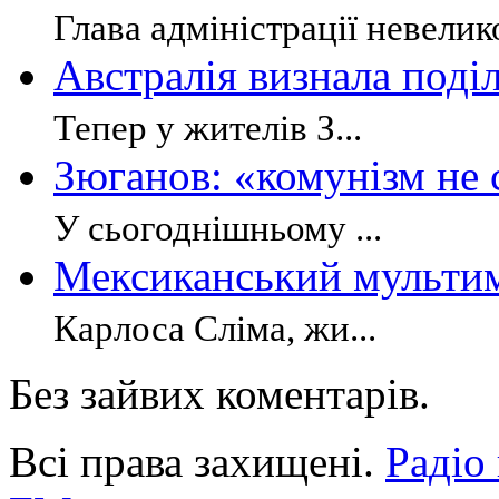
Глава адміністрації невелик
Австралія визнала поділ
Тепер у жителів З...
Зюганов: «комунізм не 
У сьогоднішньому ...
Мексиканський мультим
Карлоса Сліма, жи...
Без зайвих коментарів.
Всі права захищені.
Радіо