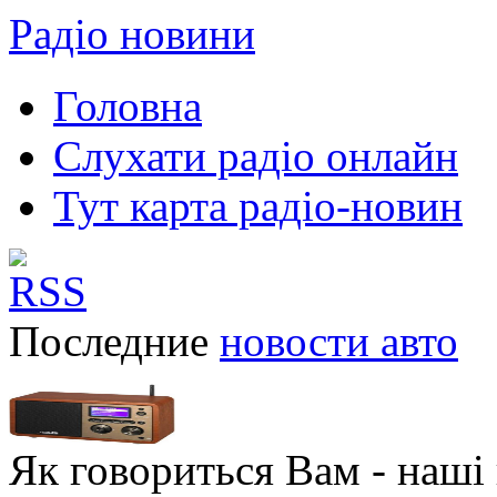
Радіо новини
Головна
Слухати радіо онлайн
Тут карта радіо-новин
Последние
новости авто
Як говориться Вам - наші в