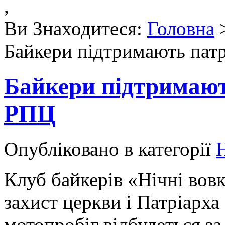
,
Ви Знаходитеся:
Головна
Байкери підтримають пат
Байкери підтримают
РПЦ
Опубліковано в категорії
Н
Клуб байкерів «Нічні вовк
захист церкви і Патріарха
мотопробіг відбудеться за