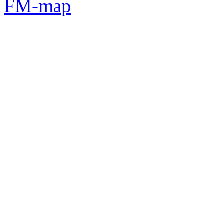
FM-map