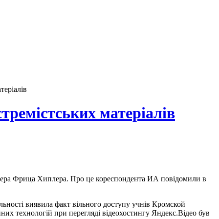
теріалів
тремістських матеріалів
исера Фрица Хиплера. Про це кореспондента ИА повідомили в
яльності виявила факт вільного доступу учнів Кромской
йних технологій при перегляді відеохостингу Яндекс.Відео був