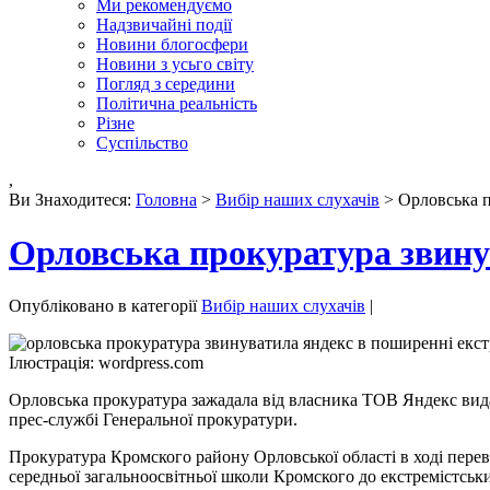
Ми рекомендуємо
Надзвичайні події
Новини блогосфери
Новини з усьго світу
Погляд з середини
Політична реальність
Різне
Суспільство
,
Ви Знаходитеся:
Головна
>
Вибір наших слухачів
> Орловська п
Орловська прокуратура звину
Опубліковано в категорії
Вибір наших слухачів
|
Ілюстрація: wordpress.com
Орловська прокуратура зажадала від власника ТОВ Яндекс вид
прес-службі Генеральної прокуратури.
Прокуратура Кромского району Орловської області в ході перев
середньої загальноосвітньої школи Кромского до екстремістськи