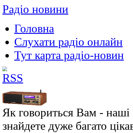
Радіо новини
Головна
Слухати радіо онлайн
Тут карта радіо-новин
Як говориться Вам - наші в
знайдете дуже багато ціка