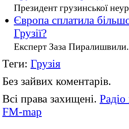
Президент грузинської неуря
Європа сплатила більшо
Грузії?
Експерт Заза Пиралишвили. 
Теги:
Грузія
Без зайвих коментарів.
Всі права захищені.
Радіо
FM-map