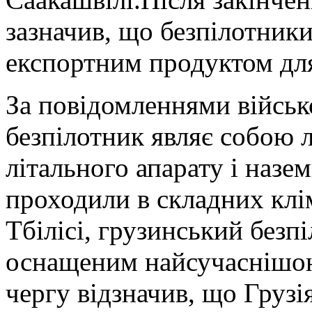
зазначив, що безпілотники
експортним продуктом для
За повідомленнями військо
безпілотник являє собою л
літального апарату і назе
проходили в складних клі
Тбілісі, грузинський безп
оснащеним найсучаснішою
чергу відзначив, що Грузі