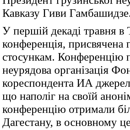
Кавказу Гиви Гамбашидзе. 
У першій декаді травня в 
конференція, присвячена 
стосункам. Конференцію 
неурядова організація Фо
кореспондента ИА джерело
що наполіг на своїй аноні
конференцію отримали біл
Дагестану, в основному це