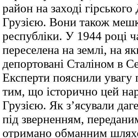
район на заході гірського 
Грузією. Вони також мешк
республіки. У 1944 році 
переселена на землі, на я
депортовані Сталіном в С
Експерти пояснили увагу 
тим, що історично цей нар
Грузією. Як з’ясували даг
під зверненням, переданим
отримано обманним шляхо