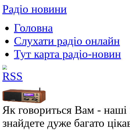
Радіо новини
Головна
Слухати радіо онлайн
Тут карта радіо-новин
Як говориться Вам - наші в
знайдете дуже багато ціка