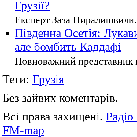
Грузії?
Експерт Заза Пиралишвили. 
Південна Осетія: Лукав
але бомбить Каддафі
Повноважний представник п
Теги:
Грузія
Без зайвих коментарів.
Всі права захищені.
Радіо
FM-map