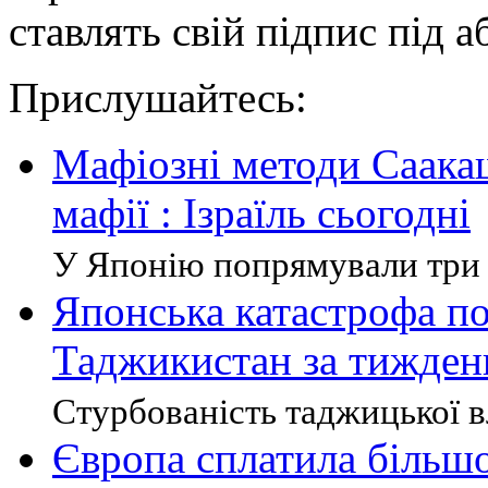
ставлять свій підпис під
Прислушайтесь:
Мафіозні методи Саакаш
мафії : Ізраїль сьогодні
У Японію попрямували три 
Японська катастрофа по
Таджикистан за тижден
Стурбованість таджицької вл
Європа сплатила більшо