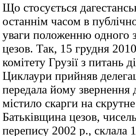
Що стосується дагестанськ
останнім часом в публічн
уваги положенню одного з
цезов. Так, 15 грудня 201
комітету Грузії з питань д
Циклаури прийняв делегаці
передала йому звернення д
містило скарги на скрутне
Батьківщина цезов, чисель
перепису 2002 р., склала 