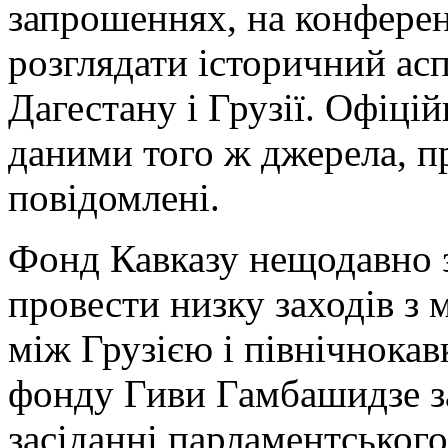
запрошеннях, на конферен
розглядати історичний асп
Дагестану і Грузії. Офіцій
даними того ж джерела, п
повідомлені.
Фонд Кавказу нещодавно з
провести низку заходів з
між Грузією і північнока
фонду Гиви Гамбашидзе за
засіданні парламентського