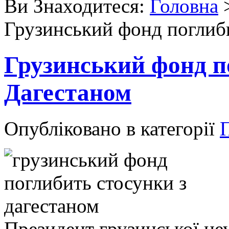
Ви Знаходитеся:
Головна
Грузинський фонд поглиби
Грузинський фонд п
Дагестаном
Опубліковано в категорії
П
Президент грузинської не