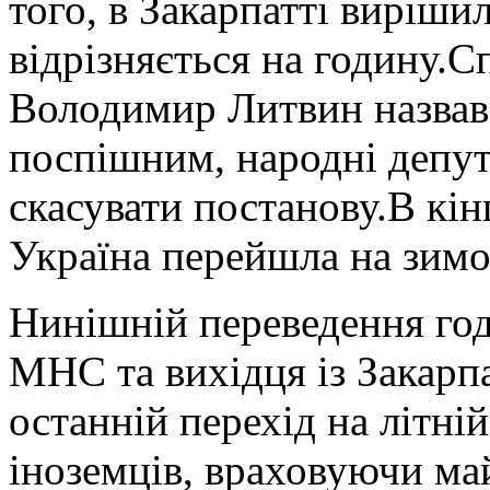
того, в Закарпатті виріши
відрізняється на годину.С
Володимир Литвин назвав
поспішним, народні депу
скасувати постанову.В кі
Україна перейшла на зимо
Нинішній переведення год
МНС та вихідця із Закарпа
останній перехід на літній
іноземців, враховуючи ма