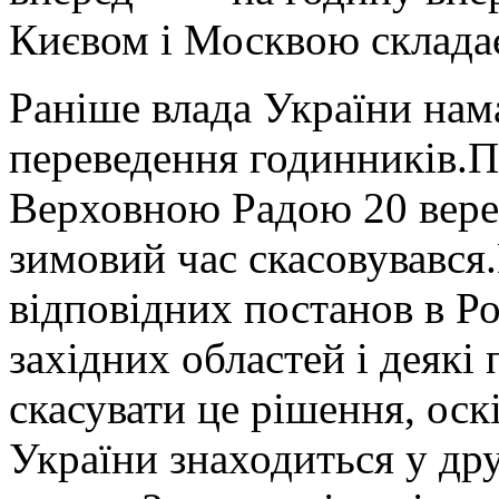
Києвом і Москвою складає
Раніше влада України нам
переведення годинників.
Верховною Радою 20 верес
зимовий час скасовувався
відповідних постанов в Ро
західних областей і деякі 
скасувати це рішення, оск
України знаходиться у др