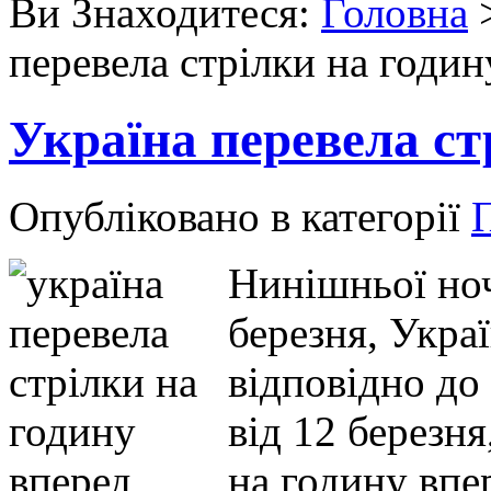
Ви Знаходитеся:
Головна
перевела стрілки на годин
Україна перевела ст
Опубліковано в категорії
Нинішньої ноч
березня, Украї
відповідно до
від 12 березня
на годину впер