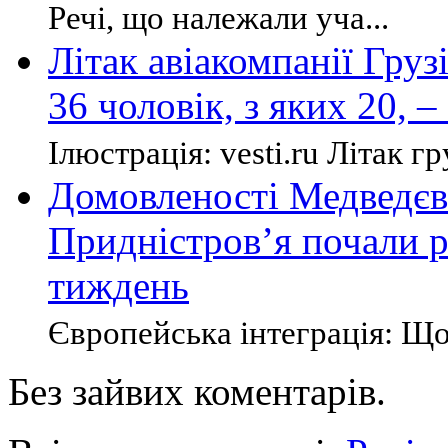
Речі, що належали уча...
Літак авіакомпанії Груз
36 чоловік, з яких 20, 
Ілюстрація: vesti.ru Літак гр
Домовленості Медведєва
Придністров’я почали р
тиждень
Європейська інтеграція: Щос
Без зайвих коментарів.