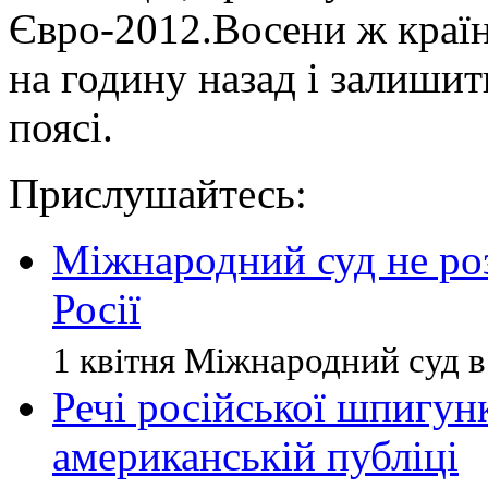
Євро-2012.Восени ж країн
на годину назад і залиши
поясі.
Прислушайтесь:
Міжнародний суд не роз
Росії
1 квітня Міжнародний суд в Г
Речі російської шпигу
американській публіці