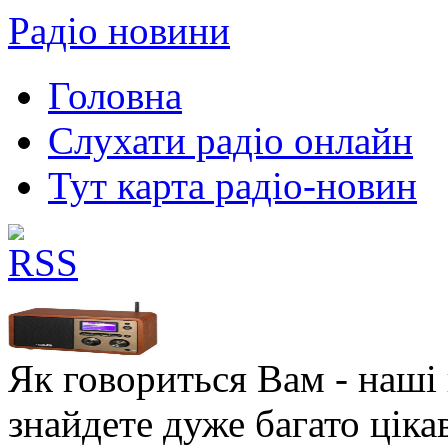
Радіо новини
Головна
Слухати радіо онлайн
Тут карта радіо-новин
Як говориться Вам - наші в
знайдете дуже багато ціка