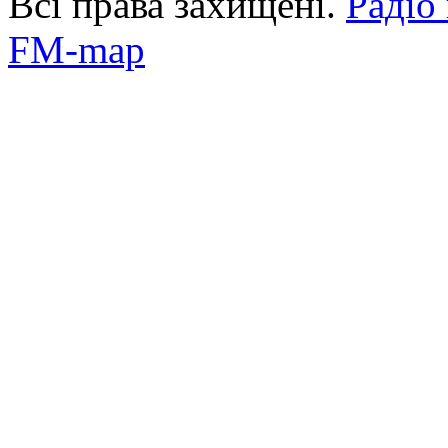
Всі права захищені.
Радіо
FM-map