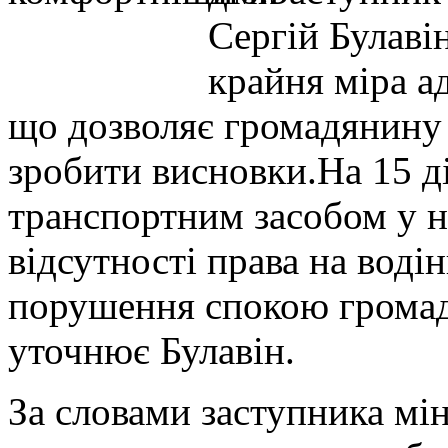
Сергій Булаві
крайня міра а
що дозволяє громадянину 
зробити висновки.На 15 д
транспортним засобом у не
відсутності права на воді
порушення спокою громадя
уточнює Булавін.
За словами заступника мін