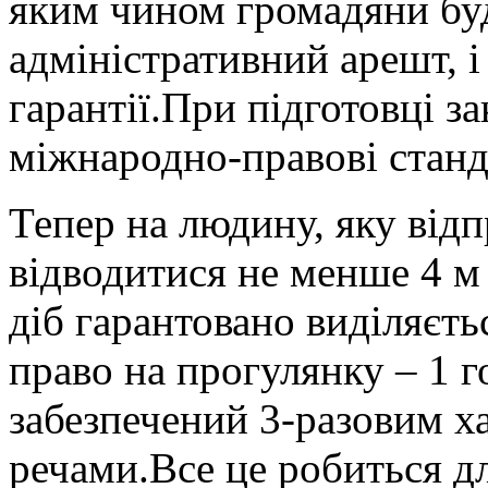
яким чином громадяни буд
адміністративний арешт, і
гарантії.При підготовці з
міжнародно-правові станда
Тепер на людину, яку від
відводитися не менше 4 м
діб гарантовано виділяєть
право на прогулянку – 1 г
забезпечений 3-разовим х
речами.Все це робиться д