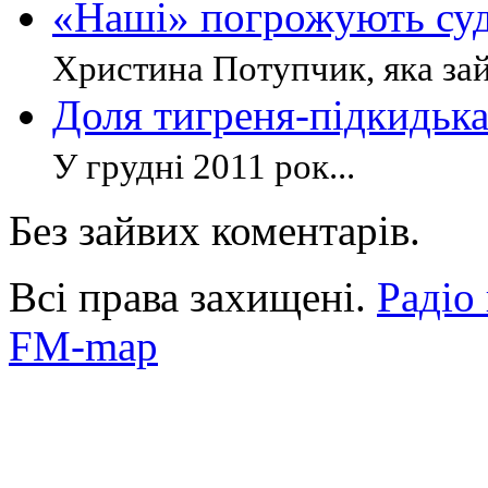
«Наші» погрожують су
Христина Потупчик, яка зай
Доля тигреня-підкидька
У грудні 2011 рок...
Без зайвих коментарів.
Всі права захищені.
Радіо
FM-map