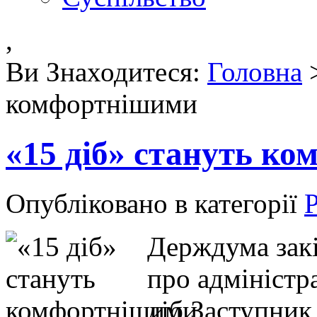
,
Ви Знаходитеся:
Головна
комфортнішими
«15 діб» стануть к
Опубліковано в категорії
Р
Держдума закі
про адміністр
діб.Заступник