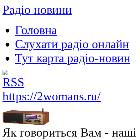
Радіо новини
Головна
Слухати радіо онлайн
Тут карта радіо-новин
https://2womans.ru/
Як говориться Вам - наші в