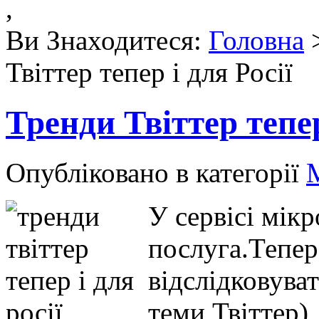
,
Ви Знаходитеся:
Головна
Твіттер тепер і для Росії
Тренди Твіттер тепер
Опубліковано в категорії
У сервісі мікр
послуга.Тепер
відслідковува
теми Твіттер)