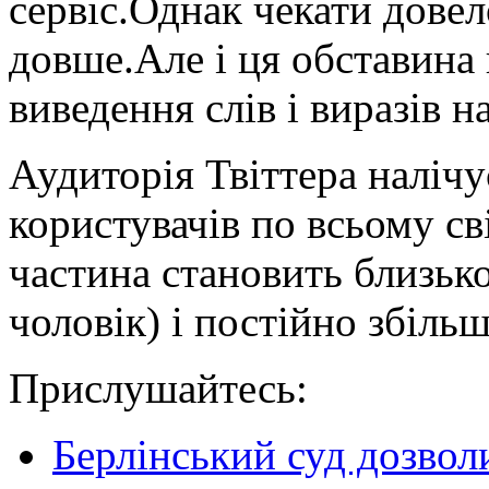
сервіс.Однак чекати довел
довше.Але і ця обставина
виведення слів і виразів н
Аудиторія Твіттера налічу
користувачів по всьому с
частина становить близько
чоловік) і постійно збіль
Прислушайтесь:
Берлінський суд дозвол