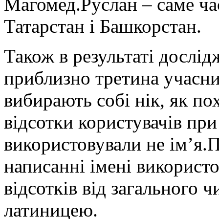
Магомед.Руслан – саме час
Татарстан і Башкорстан.
Також в результаті дослід
приблизно третина учасни
вибирають собі нік, як по
відсотки користувачів при
використовували не ім’я.
написанні імені використ
відсотків від загального ч
латиницею.