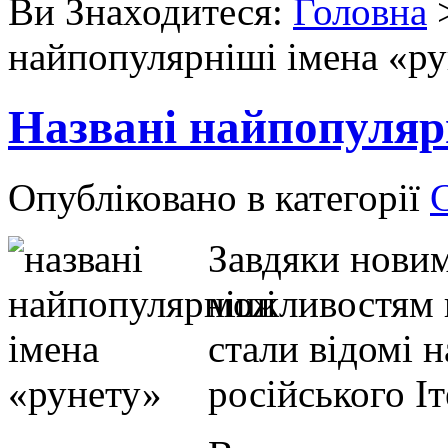
Ви Знаходитеся:
Головна
найпопулярніші імена «р
Названі найпопуляр
Опубліковано в категорії
Завдяки нови
можливостям 
стали відомі 
російського Іт