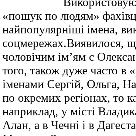
Використовую
«пошук по людям» фахівці
найпопулярніші імена, вик
соцмережах.Виявилося, щ
чоловічим ім’ям є Олекса
того, також дуже часто в 
іменами Сергій, Ольга, Н
по окремих регіонах, то к
наприклад, у місті Влади
Алан, а в Чечні і в Дагест