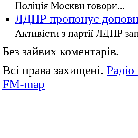
Поліція Москви говори...
ЛДПР пропонує доповн
Активісти з партії ЛДПР за
Без зайвих коментарів.
Всі права захищені.
Радіо
FM-map