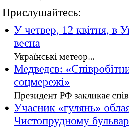
Прислушайтесь:
У четвер, 12 квітня, в 
весна
Українські метеор...
Медведєв: «Співробітн
соцмережі»
Президент РФ закликає співр
Учасник «гулянь» обла
Чистопрудному бульвар