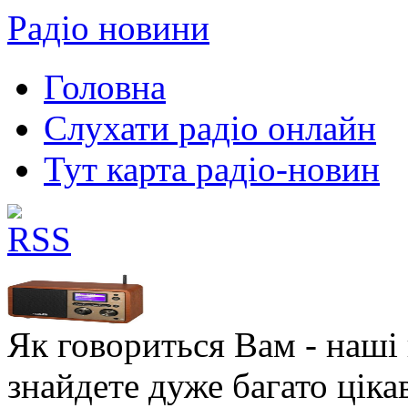
Радіо новини
Головна
Слухати радіо онлайн
Тут карта радіо-новин
Як говориться Вам - наші в
знайдете дуже багато ціка