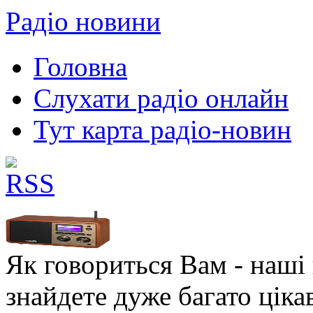
Радіо новини
Головна
Слухати радіо онлайн
Тут карта радіо-новин
Як говориться Вам - наші в
знайдете дуже багато ціка