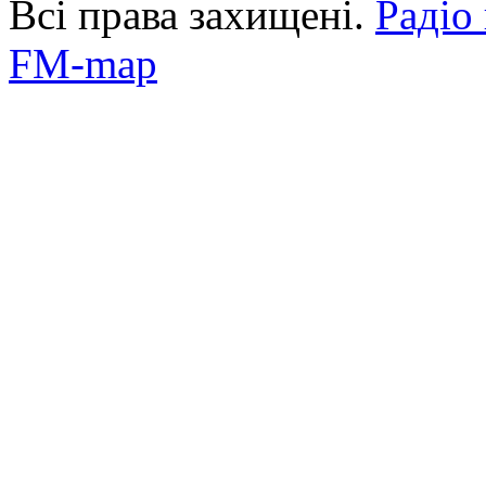
Всі права захищені.
Радіо
FM-map