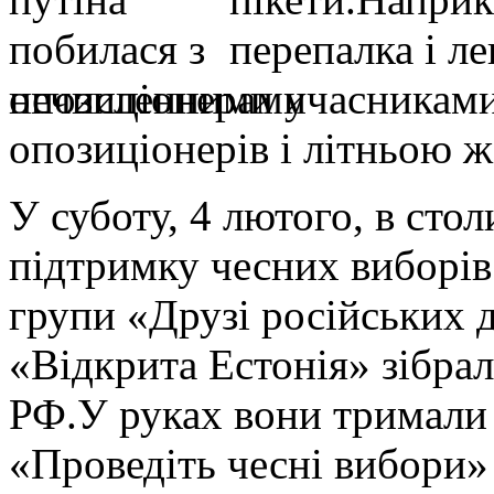
перепалка і л
нечисленними учасниками
опозиціонерів і літньою 
У суботу, 4 лютого, в сто
підтримку чесних виборів
групи «Друзі російських д
«Відкрита Естонія» зібрал
РФ.У руках вони тримали 
«Проведіть чесні вибори»