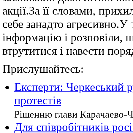
акції.За її словами, прих
себе занадто агресивно.У 
інформацію і розповіли, 
втрутитися і навести поря
Прислушайтесь:
Експерти: Черкеський р
протестів
Рішенню глави Карачаево-Че
Для співробітників рос