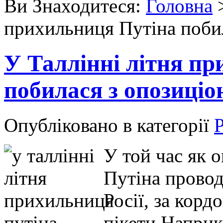
Ви Знаходитеся:
Головна
прихильниця Путіна поби
У Таллінні літня п
побилася з опозиці
Опубліковано в категорії
Р
У той час як 
Путіна провод
Росії, за кор
пікети.Наприкл