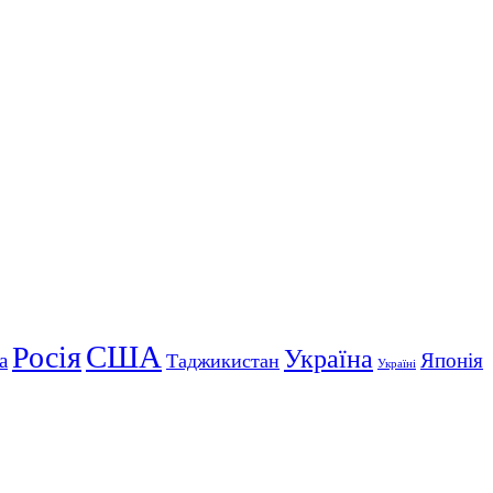
США
Росія
Україна
а
Японія
Таджикистан
Україні