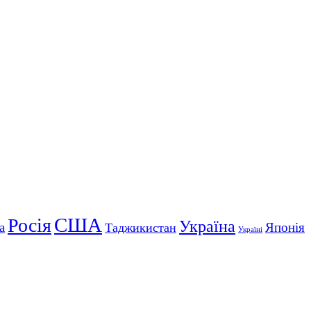
США
Росія
Україна
а
Японія
Таджикистан
Україні