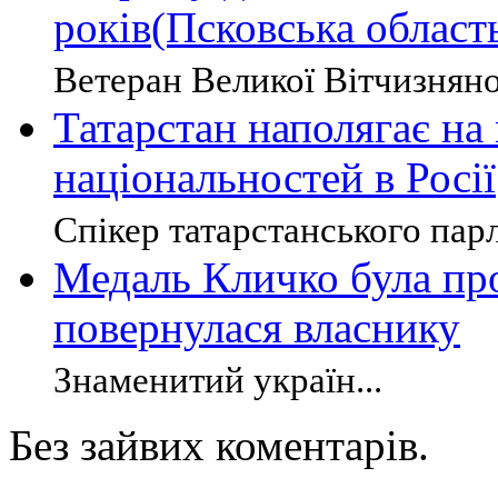
років(Псковська област
Ветеран Великої Вітчизняної
Татарстан наполягає на 
національностей в Росії
Спікер татарстанського парл
Медаль Кличко була про
повернулася власнику
Знаменитий україн...
Без зайвих коментарів.