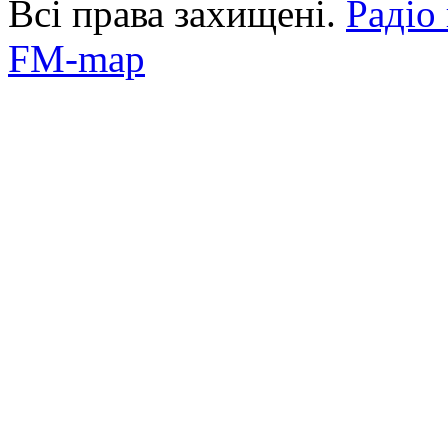
Всі права захищені.
Радіо
FM-map