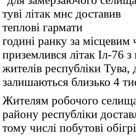
годині ранку за місцевим
приземлився літак Іл-76 
жителів республіки Тува, д
залишаються близько 4 ти
Жителям робочого селища
району республіки доставл
тому числі побутові обігрі