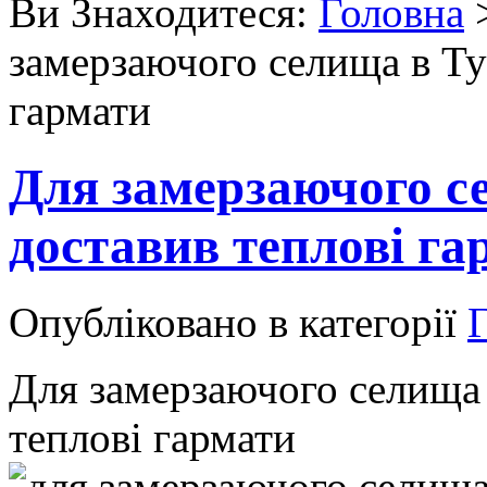
Ви Знаходитеся:
Головна
замерзаючого селища в Ту
гармати
Для замерзаючого с
доставив теплові га
Опубліковано в категорії
Г
Для замерзаючого селища 
теплові гармати