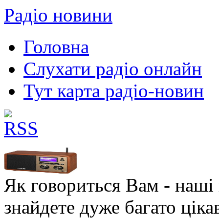
Радіо новини
Головна
Слухати радіо онлайн
Тут карта радіо-новин
Як говориться Вам - наші в
знайдете дуже багато ціка