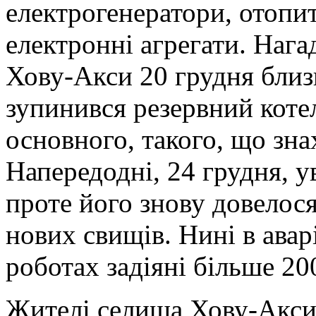
електрогенератори, отопи
електронні агрегати. Нага
Хову-Акси 20 грудня близ
зупинився резервний котел
основного, такого, що зна
Напередодні, 24 грудня, у
проте його знову довелося
нових свищів. Нині в авар
роботах задіяні більше 20
Жителі селища Хову-Акси