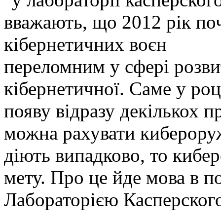
переломним у сфері розви
кібернетичної. Саме у роц
появу відразу декількох пр
можна рахувати киберору
діють випадково, то кибе
мету. Про це йде мова в п
Лабораторією Касперского