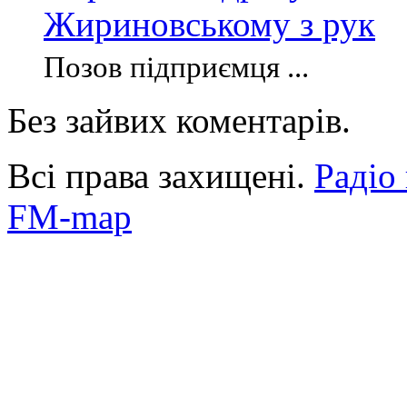
Жириновському з рук
Позов підприємця ...
Без зайвих коментарів.
Всі права захищені.
Радіо
FM-map