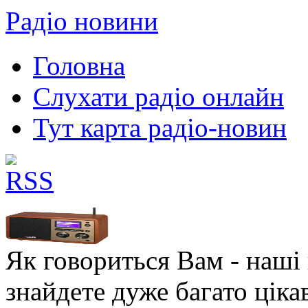
Радіо новини
Головна
Слухати радіо онлайн
Тут карта радіо-новин
Як говориться Вам - наші в
знайдете дуже багато ціка