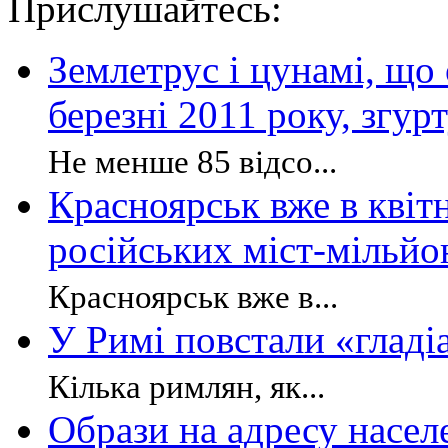
Прислушайтесь:
Землетрус і цунамі, що
березні 2011 року, згур
Не менше 85 відсо...
Красноярськ вже в квіт
російських міст-мільйо
Красноярськ вже в...
У Римі повстали «гладі
Кілька римлян, як...
Образи на адресу насел