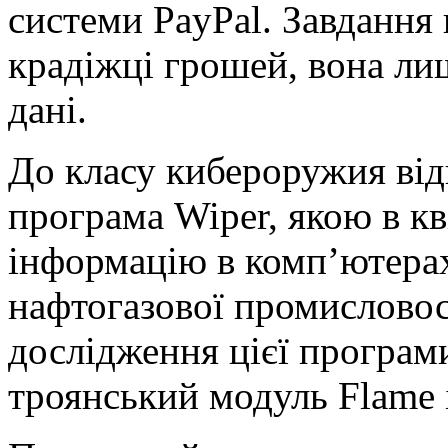
системи PayPal. Завдання
крадіжці грошей, вона ли
дані.
До класу кибероружия від
програма Wiper, якою в к
інформацію в комп’ютерах
нафтогазової промисловос
дослідження цієї програм
троянський модуль Flame 