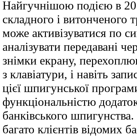
Найгучнішою подією в 201
складного і витонченого т
може активізуватися по си
аналізувати передавані че
знімки екрану, перехоплю
з клавіатури, і навіть зап
цієї шпигунської програм
функціональністю додаток
банківського шпигунства.
багато клієнтів відомих ба