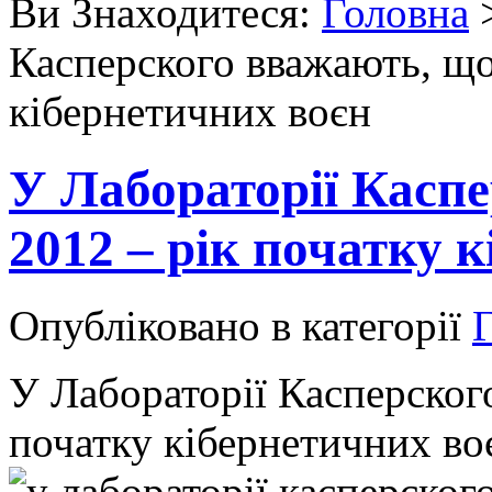
Ви Знаходитеся:
Головна
Касперского вважають, що
кібернетичних воєн
У Лабораторії Касп
2012 – рік початку 
Опубліковано в категорії
Г
У Лабораторії Касперског
початку кібернетичних во