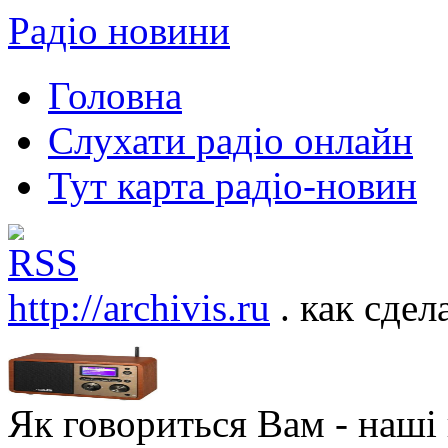
Радіо новини
Головна
Слухати радіо онлайн
Тут карта радіо-новин
http://archivis.ru
. как сдел
Як говориться Вам - наші в