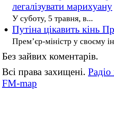
легалізувати марихуану
У суботу, 5 травня, в...
Путіна цікавить кінь П
Прем’єр-міністр у своєму ін
Без зайвих коментарів.
Всі права захищені.
Радіо
FM-map