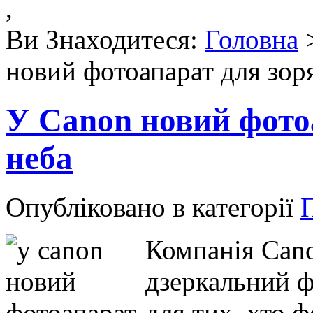
,
Ви Знаходитеся:
Головна
новий фотоапарат для зор
У Canon новий фото
неба
Опубліковано в категорії
Компанія Cano
дзеркальний 
для тих, хто 