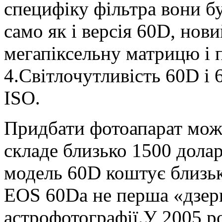
специфіку фільтра вони б
само як і версія 60D, нов
мегапіксельну матрицю і 
4.Світлочутливість 60D і 
ISO.
Придбати фотоапарат можна
складе близько 1500 дол
модель 60D коштує близь
EOS 60Da не перша «дзерк
астрофотографії.У 2005 р