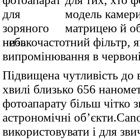
модель камер
матрицею й о
низькочастотний фільтр, 
випромінювання в червоні
Підвищена чутливість до
хвилі близько 656 наноме
фотоапарату більш чітко з
астрономічні об’єкти.Ca
використовувати і для зви