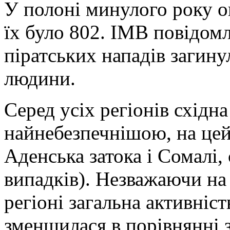
У полоні минулого року о
їх було 802. IMB повідомл
піратських нападів загину
людини.
Серед усіх регіонів східн
найнебезпечнішою, на цей 
Аденська затока і Сомалі,
випадків). Незважаючи на 
регіоні загальна активніс
зменшилася в порівнянні з