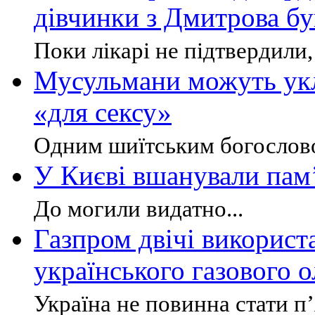
дівчинки з Дмитрова б
Поки лікарі не підтвердили,
Мусульмани можуть ук
«для сексу»
Одним шиїтським богословом
У Києві вшанували пам
До могили видатно...
Газпром двічі викорис
українського газового о
Україна не повинна стати п’я