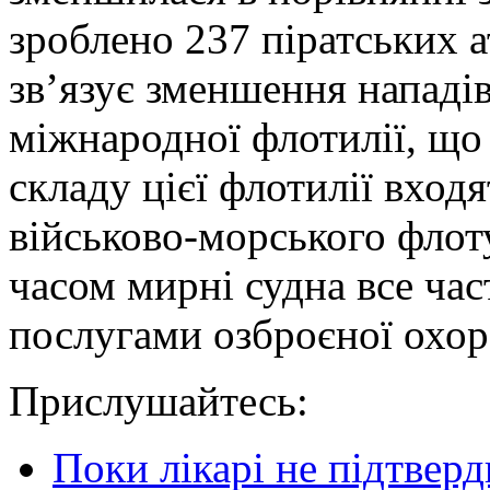
зроблено 237 піратських 
зв’язує зменшення нападі
міжнародної флотилії, що 
складу цієї флотилії входя
військово-морського флоту
часом мирні судна все час
послугами озброєної охор
Прислушайтесь:
Поки лікарі не підтвер