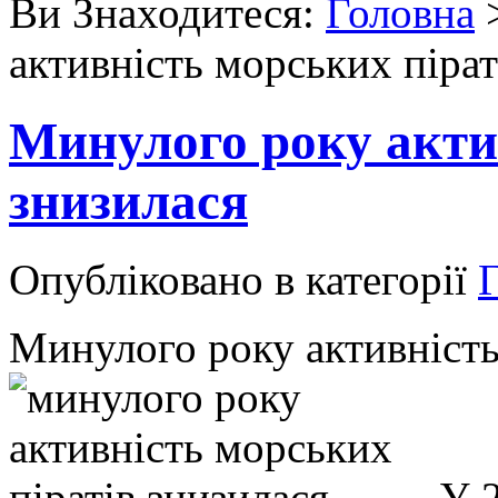
Ви Знаходитеся:
Головна
активність морських пірат
Минулого року акти
знизилася
Опубліковано в категорії
Г
Минулого року активність
У 2