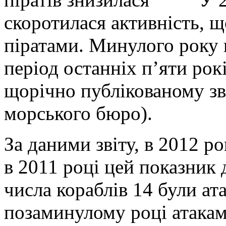
скоротилася активність, 
піратами. Минулого року 
період останніх п’яти рок
щорічно публікованому з
морського бюро).
За даними звіту, в 2012 ро
в 2011 році цей показник 
числа кораблів 14 були ат
позаминулому році атакам 