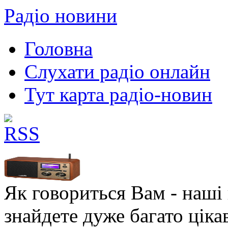
Радіо новини
Головна
Слухати радіо онлайн
Тут карта радіо-новин
Як говориться Вам - наші в
знайдете дуже багато ціка