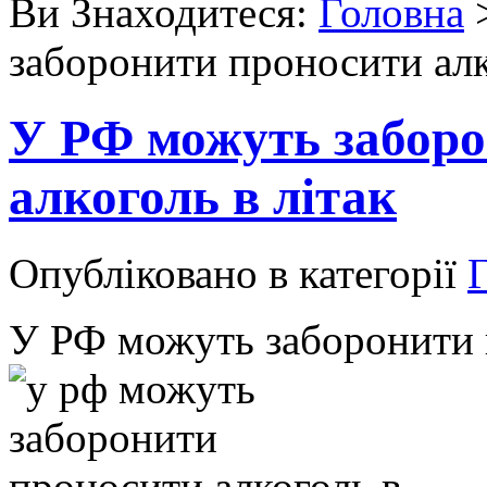
Ви Знаходитеся:
Головна
заборонити проносити алк
У РФ можуть заборо
алкоголь в літак
Опубліковано в категорії
Г
У РФ можуть заборонити п