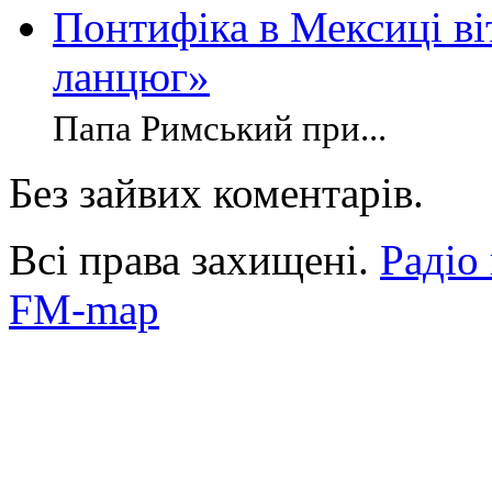
Понтифіка в Мексиці ві
ланцюг»
Папа Римський при...
Без зайвих коментарів.
Всі права захищені.
Радіо
FM-map