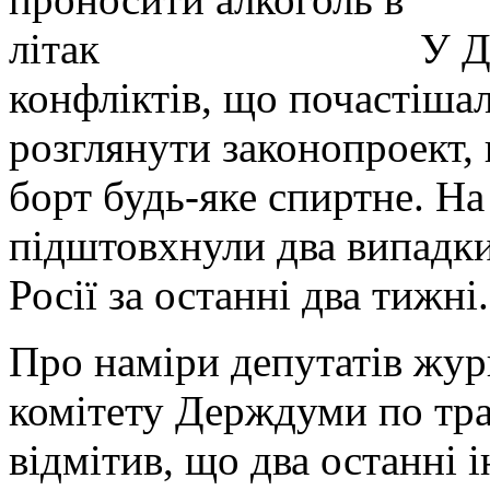
У Д
конфліктів, що почастішал
розглянути законопроект,
борт будь-яке спиртне. Н
підштовхнули два випадки 
Росії за останні два тижні.
Про наміри депутатів жур
комітету Держдуми по тра
відмітив, що два останні 