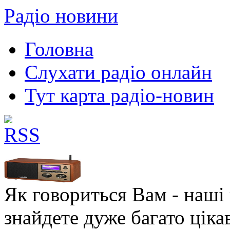
Радіо новини
Головна
Слухати радіо онлайн
Тут карта радіо-новин
Як говориться Вам - наші в
знайдете дуже багато ціка