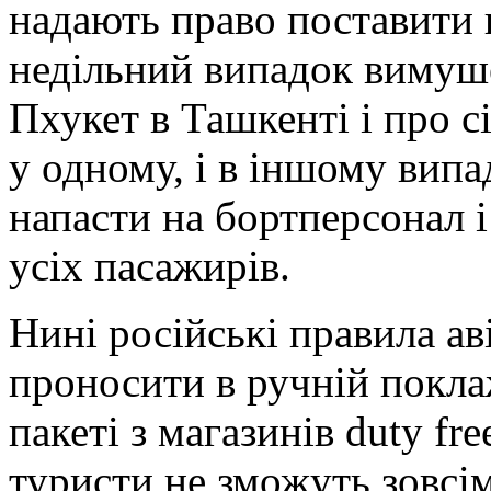
надають право поставити 
недільний випадок вимуш
Пхукет в Ташкенті і про с
у одному, і в іншому вип
напасти на бортперсонал і
усіх пасажирів.
Нині російські правила ав
проносити в ручній покла
пакеті з магазинів duty fr
туристи не зможуть зовсім