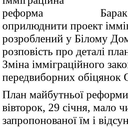
Барак
оприлюднити проект іммі
розроблений у Білому До
розповість про деталі план
Зміна імміграційного зако
передвиборних обіцянок 
План майбутньої реформи
вівторок, 29 січня, мало ч
запропонованої їм і відсу