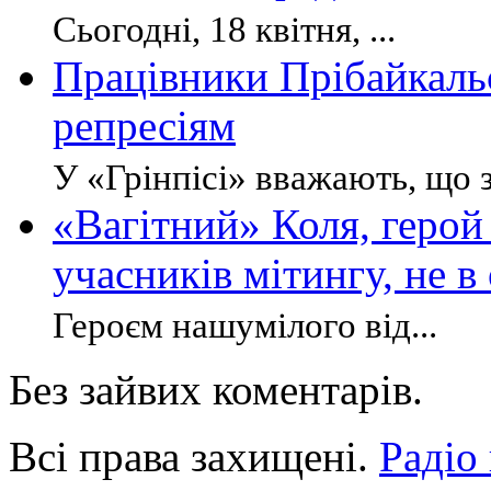
Сьогодні, 18 квітня, ...
Працівники Прібайкаль
репресіям
У «Грінпісі» вважають, що з
«Вагітний» Коля, геро
учасників мітингу, не в
Героєм нашумілого від...
Без зайвих коментарів.
Всі права захищені.
Радіо