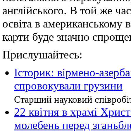
англійського. В той же ча
освіта в американському в
карти буде значно спроще
Прислушайтесь:
Історик: вірмено-азерб
спровокували грузини
Старший науковий співробітн
22 квітня в храмі Хрис
молебень перед зганьб