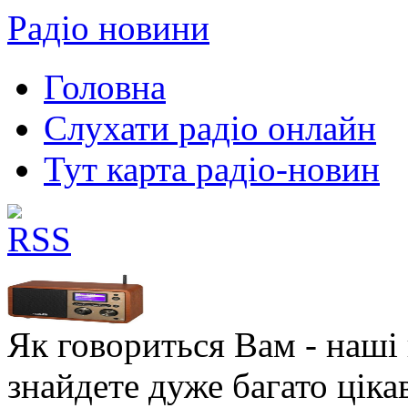
Радіо новини
Головна
Слухати радіо онлайн
Тут карта радіо-новин
Як говориться Вам - наші в
знайдете дуже багато ціка