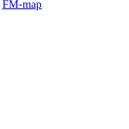
FM-map