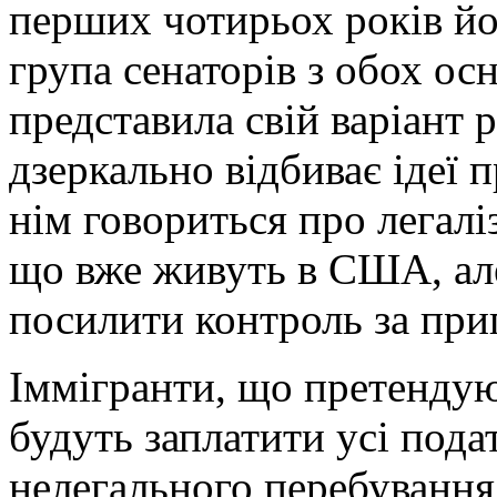
перших чотирьох років йо
група сенаторів з обох о
представила свій варіант
дзеркально відбиває ідеї 
нім говориться про легалі
що вже живуть в США, ал
посилити контроль за при
Іммігранти, що претендую
будуть заплатити усі пода
нелегального перебування,