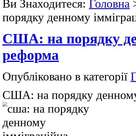
Ви Знаходитеся:
Головна
порядку денному іммігра
США: на порядку де
реформа
Опубліковано в категорії
Г
США: на порядку денному