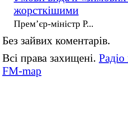
жорсткішими
Прем’єр-міністр Р...
Без зайвих коментарів.
Всі права захищені.
Радіо
FM-map