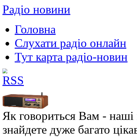
Радіо новини
Головна
Слухати радіо онлайн
Тут карта радіо-новин
Як говориться Вам - наші в
знайдете дуже багато ціка