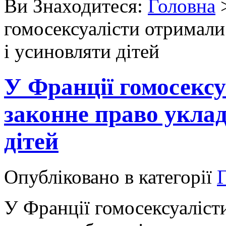
Ви Знаходитеся:
Головна
гомосексуалісти отримали
і усиновляти дітей
У Франції гомосекс
законне право уклад
дітей
Опубліковано в категорії
Г
У Франції гомосексуаліст