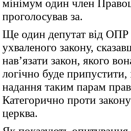
мінімум один член Правоц
проголосував за.
Ще один депутат від ОПР 
ухваленого закону, сказа
нав’язати закон, якого вон
логічно буде припустити,
надання таким парам прав
Категорично проти закону
церква.
Як показують опитування,