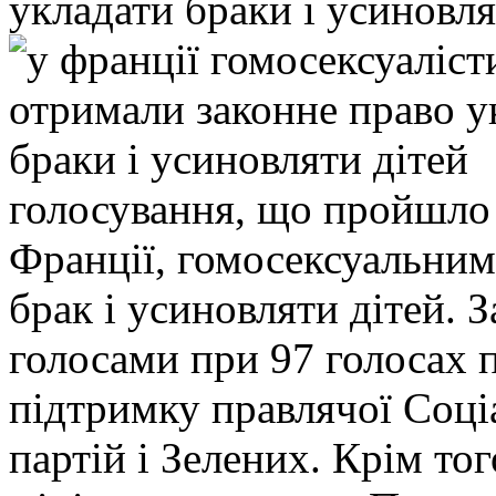
укладати браки і усиновля
голосування, що пройшло 
Франції, гомосексуальним
брак і усиновляти дітей. 
голосами при 97 голосах 
підтримку правлячої Соціа
партій і Зелених. Крім того