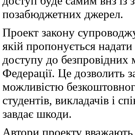
доступ буде самим внз із 
позабюджетних джерел.
Проект закону супроводж
якій пропонується надати
доступу до безпровідних 
Федерації. Це дозволить 
можливістю безкоштовног
студентів, викладачів і сп
завдає шкоди.
Автори проекту вважають