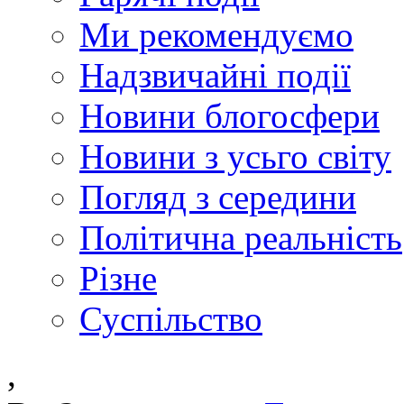
Ми рекомендуємо
Надзвичайні події
Новини блогосфери
Новини з усьго світу
Погляд з середини
Політична реальність
Різне
Суспільство
,