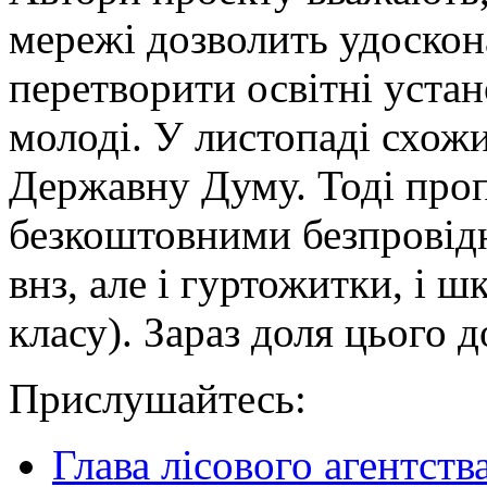
мережі дозволить удоскон
перетворити освітні уста
молоді. У листопаді схож
Державну Думу. Тоді про
безкоштовними безпровід
внз, але і гуртожитки, і 
класу). Зараз доля цього 
Прислушайтесь:
Глава лісового агентств