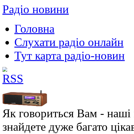
Радіо новини
Головна
Слухати радіо онлайн
Тут карта радіо-новин
Як говориться Вам - наші в
знайдете дуже багато ціка