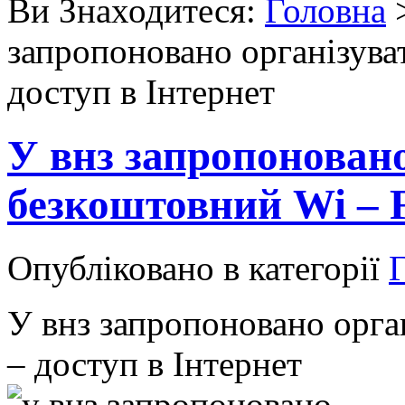
Ви Знаходитеся:
Головна
запропоновано організува
доступ в Інтернет
У внз запропоновано
безкоштовний Wi – F
Опубліковано в категорії
Г
У внз запропоновано орга
– доступ в Інтернет