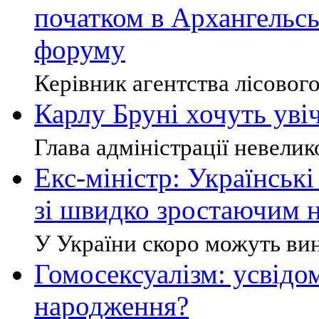
початком в Архангельсь
форуму
Керівник агентства лісового 
Карлу Бруні хочуть уві
Глава адміністрації невелик
Екс-міністр: Українські
зі швидко зростаючим 
У України скоро можуть вин
Гомосексуалізм: усвідо
народження?