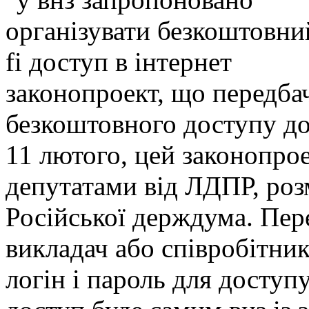
законопроект, що передбач
безкоштовного доступу до 
11 лютого, цей законопро
депутатами від ЛДПР, роз
Російської держдума. Пер
викладач або співробітни
логін і пароль для доступ