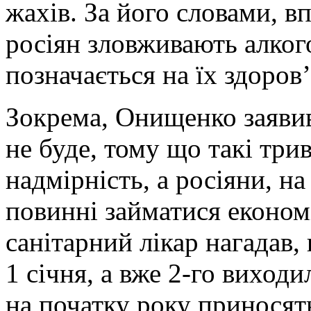
жахів. За його словами, в
росіян зловживають алког
позначається на їх здоров’
Зокрема, Онищенко заявив
не буде, тому що такі три
надмірність, а росіяни, на
повинні займатися еконо
санітарний лікар нагадав,
1 січня, а вже 2-го виходи
на початку року приносят