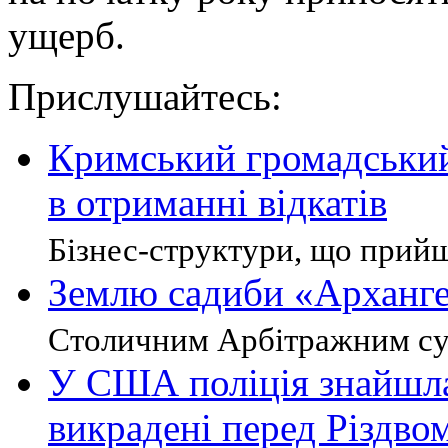
ущерб.
Прислушайтесь:
Кримський громадський 
в отриманні відкатів
Бізнес-структури, що прийшл
Землю садиби «Арханге
Столичним Арбітражним суд
У США поліція знайшла
викрадені перед Різдво