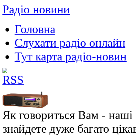
Радіо новини
Головна
Слухати радіо онлайн
Тут карта радіо-новин
Як говориться Вам - наші в
знайдете дуже багато ціка