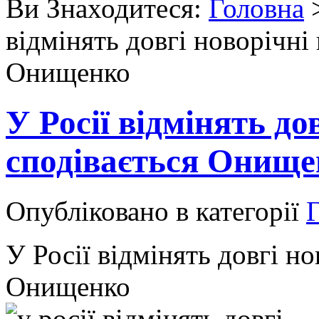
Ви Знаходитеся:
Головна
відмінять довгі новорічні 
Онищенко
У Росії відмінять до
сподівається Онище
Опубліковано в категорії
Г
У Росії відмінять довгі но
Онищенко