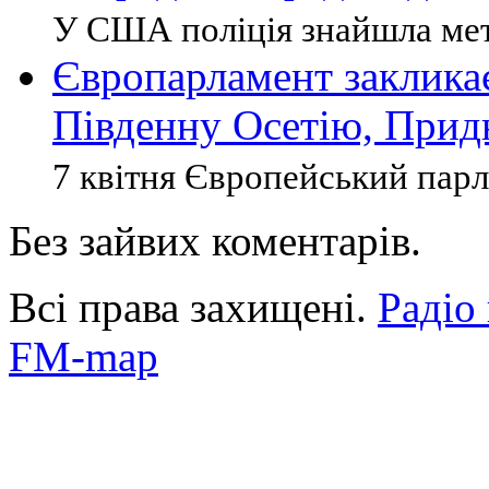
У США поліція знайшла мете
Європарламент закликає
Південну Осетію, Придн
7 квітня Європейський парл
Без зайвих коментарів.
Всі права захищені.
Радіо
FM-map