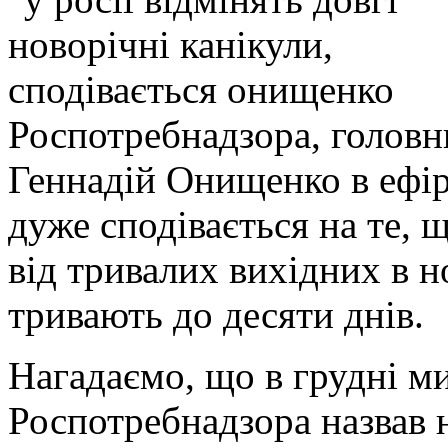
Роспотребнадзора, головн
Геннадій Онищенко в ефір
дуже сподівається на те, щ
від тривалих вихідних в но
тривають до десяти днів.
Нагадаємо, що в грудні м
Роспотребнадзора назвав н