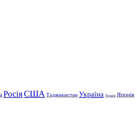
США
Росія
Україна
а
Японія
Таджикистан
Україні