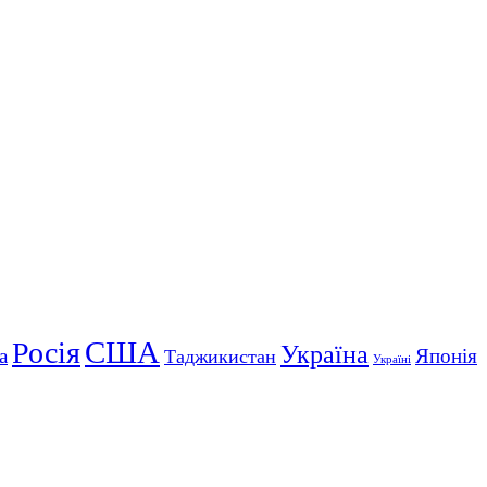
США
Росія
Україна
а
Японія
Таджикистан
Україні