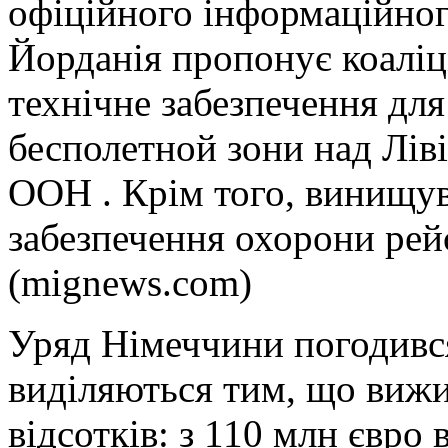
офіційного інформаційног
Йорданія пропонує коаліц
технічне забезпечення дл
бесполетной зони над Лів
ООН . Крім того, винищув
забезпечення охорони рей
(mignews.com)
Уряд Німеччини погодився
виділяються тим, що вижи
відсотків: з 110 млн євро 