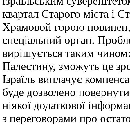
ізраїльським суверенітет
квартал Старого міста і Ст
Храмовой горою повинен, 
спеціальний орган. Пробл
вирішується таким чином
Палестину, зможуть це зр
Ізраїль виплачує компенс
буде дозволено повернутис
ніякої додаткової інформа
з переговорами про остат