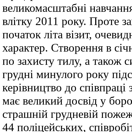
великомасштабні навчання,
влітку 2011 року. Проте з
початок літа візит, очеви
характер. Створення в січ
по захисту тилу, а також 
грудні минулого року підс
керівництво до співпраці 
має великий досвід у боро
страшній грудневій пожежі
44 поліцейських, співробі