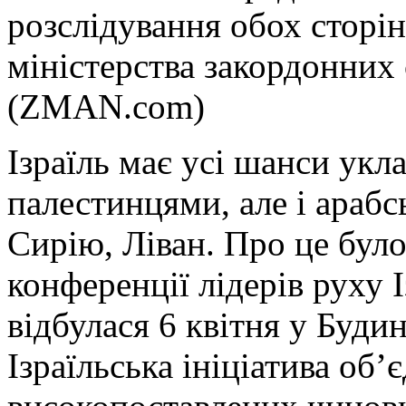
розслідування обох сторін
міністерства закордонних 
(ZMAN.com)
Ізраїль має усі шанси укл
палестинцями, але і араб
Сирію, Ліван. Про це було
конференції лідерів руху І
відбулася 6 квітня у Буди
Ізраїльська ініціатива об’