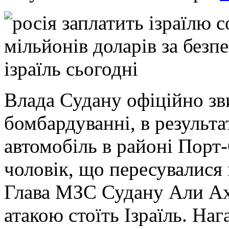
Влада Судану офіційно зви
бомбардуванні, в результа
автомобіль в районі Порт-
чоловік, що пересувалися 
Глава МЗС Судану Али Ах
атакою стоїть Ізраїль. Наг