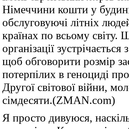
Німеччини кошти у будинк
обслуговуючі літніх людей
країнах по всьому світу.
організації зустрічається
щоб обговорити розмір за
потерпілих в геноциді про
Другої світової війни, мо
сімдесяти.(ZMAN.com)
Я просто дивуюся, наскіл