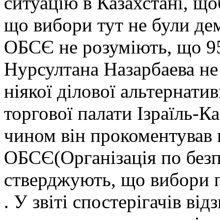
ситуацію в Казахстані, що
що вибори тут не були д
ОБСЄ не розуміють, що 9
Нурсултана Назарбаева не 
ніякої ділової альтернатив
торгової палати Ізраїль-К
чином він прокоментував 
ОБСЄ(Організація по безпе
стверджують, що вибори 
. У звіті спостерігачів від