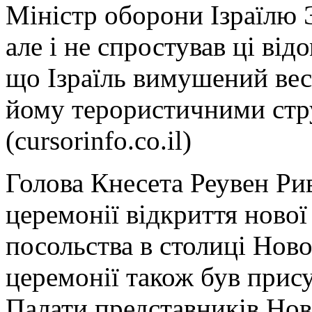
Міністр оборони Ізраїлю Э
але і не спростував ці від
що Ізраїль вимушений вес
йому терористичними стр
(cursorinfo.co.il)
Голова Кнесета Реувен Рив
церемонії відкриття нової 
посольства в столиці Ново
церемонії також був прису
Палати представників Ново