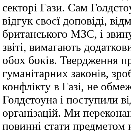
секторі Гази. Сам Голдсто
відгук своєї доповіді, від
британського МЗС, і звину
звіті, вимагають додатков
обох боків. Твердження 
гуманітарних законів, зро
конфлікту в Газі, не обме
Голдстоуна і поступили в
організацій. Ми переконан
повинні стати предметом 