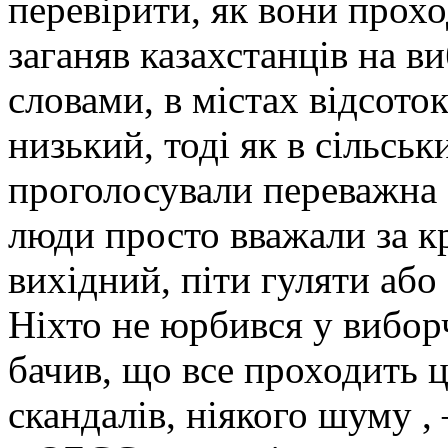
перевірити, як вони прохо
заганяв казахстанців на ви
словами, в містах відсото
низький, тоді як в сільсь
проголосували переважна 
люди просто вважали за к
вихідний, піти гуляти або
Ніхто не юрбився у вибор
бачив, що все проходить ц
скандалів, ніякого шуму , 