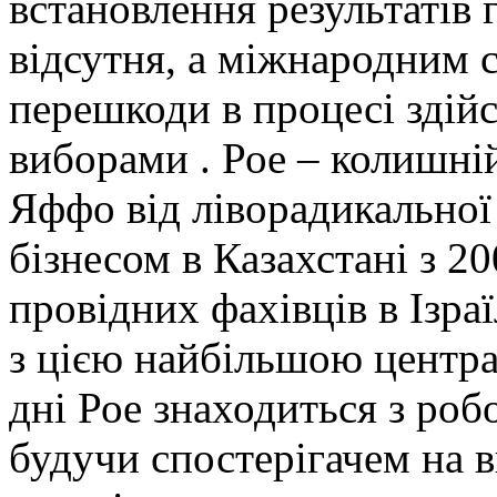
встановлення результатів 
відсутня, а міжнародним 
перешкоди в процесі здій
виборами . Рое – колишні
Яффо від ліворадикальної
бізнесом в Казахстані з 2
провідних фахівців в Ізра
з цією найбільшою центра
дні Рое знаходиться з роб
будучи спостерігачем на 