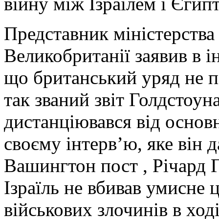
війну між Ізраїлем і Єгип
Представник міністерства
Великобританії заявив в ін
що британський уряд не п
так званий звіт Голдстоуна
дистанціювався від основ
своєму інтерв’ю, яке він 
Вашингтон пост , Річард 
Ізраїль не вбивав умисне 
військових злочинів в ход