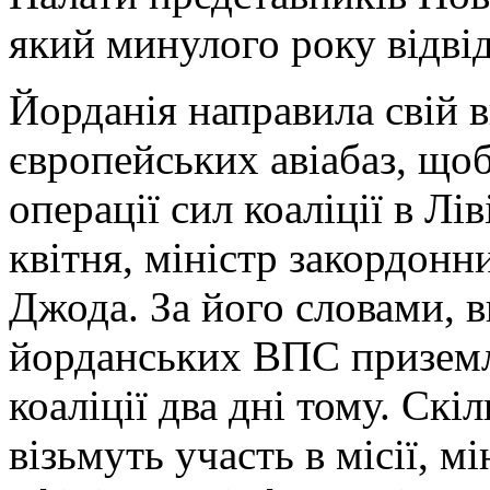
який минулого року відві
Йорданія направила свій 
європейських авіабаз, щоб
операції сил коаліції в Лів
квітня, міністр закордонн
Джода. За його словами, 
йорданських ВПС приземли
коаліції два дні тому. Ск
візьмуть участь в місії, м