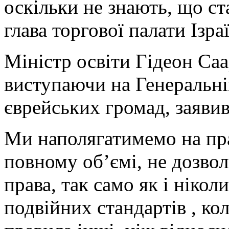
оскільки не знають, що ста
глава торгової палати Ізраї
Міністр освіти Гідеон Саа
виступаючи на Генеральні
єврейських громад, заявив
Ми наполягатимемо на пра
повному об’ємі, не дозво
права, так само як і ніко
подвійних стандартів , ко