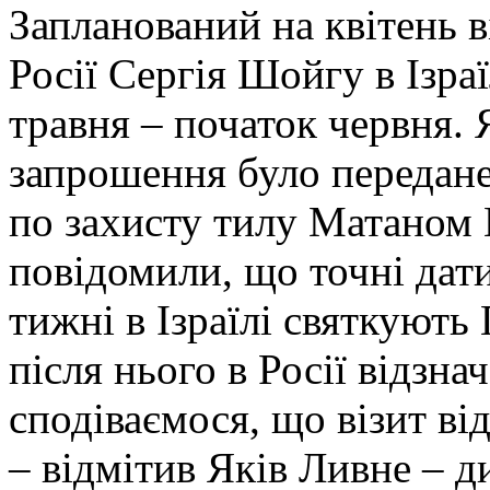
Запланований на квітень 
Росії Сергія Шойгу в Ізра
травня – початок червня. 
запрошення було передане
по захисту тилу Матаном
повідомили, що точні дати
тижні в Ізраїлі святкують 
після нього в Росії відзна
сподіваємося, що візит ві
– відмітив Яків Ливне – д