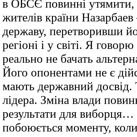
в ОБСЄ повинні утямити, 
жителів країни Назарбаев 
державу, перетворивши йо
регіоні і у світі. Я говор
реально не бачать альтер
Його опонентами не є дійс
мають державний досвід. 
лідера. Зміна влади повин
результати для виборця… 
побоюється моменту, коли