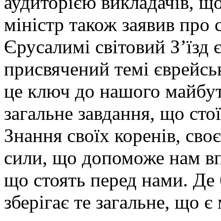
аудиторією викладачів, що 
міністр також заявив про 
Єрусалимі світовий З’їзд 
присвячений темі єврейськ
це ключ до нашого майбут
загальне завдання, що стої
Знання своїх коренів, своє
сили, що допоможе нам вп
що стоять перед нами. Де 
зберігає те загальне, що є 