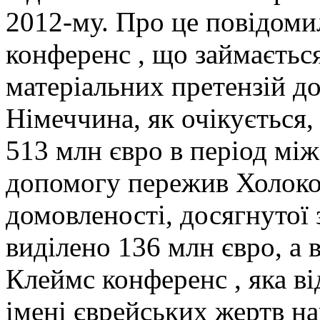
2012-му. Про це повідоми
конференс , що займаєтьс
матеріальних претензій д
Німеччина, як очікується
513 млн євро в період між
допомогу пережив Холокос
домовленості, досягнутої 
виділено 136 млн євро, а 
Клеймс конференс , яка ві
імені єврейських жертв на