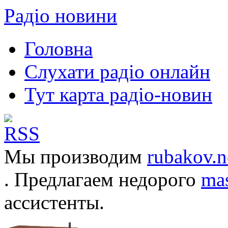
Радіо новини
Головна
Слухати радіо онлайн
Тут карта радіо-новин
Мы производим
rubakov.n
. Предлагаем недорого
mas
ассистенты.