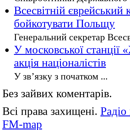
Всесвітній єврейський к
бойкотувати Польщу
Генеральний секретар Всесві
У московської станції 
акція націоналістів
У зв’язку з початком ...
Без зайвих коментарів.
Всі права захищені.
Радіо
FM-map