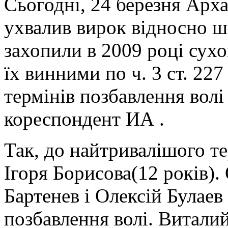
Сьогодні, 24 березня Арх
ухвалив вирок відносно ш
захопили в 2009 році сухо
їх винними по ч. 3 ст. 227
термінів позбавлення волі 
кореспондент ИА .
Так, до найтривалішого те
Ігоря Борисова(12 років)
Бартенев і Олексій Булаев
позбавлення волі. Витали