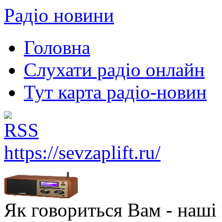
Радіо новини
Головна
Слухати радіо онлайн
Тут карта радіо-новин
https://sevzaplift.ru/
Як говориться Вам - наші в