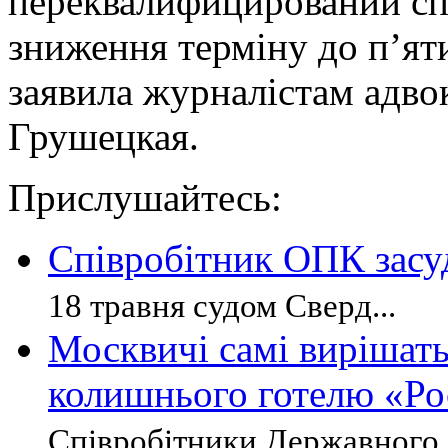
переквалифицировании спр
зниження терміну до п’яти
заявила журналістам адво
Грушецкая.
Прислушайтесь:
Співробітник ОПК засу
18 травня судом Сверд...
Москвичі самі вирішать
колишнього готелю «Ро
Співробітники Державного і