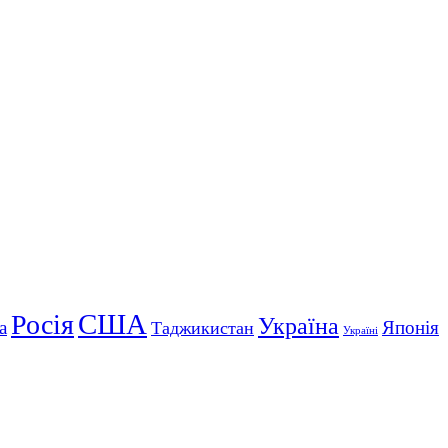
США
Росія
Україна
а
Японія
Таджикистан
Україні