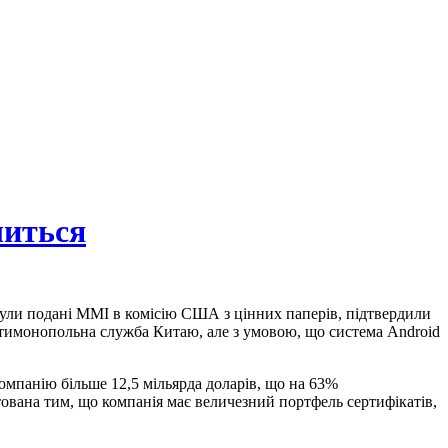
шиться
 були подані MMI в комісію США з цінних паперів, підтвердили
антимонопольна служба Китаю, але з умовою, що система Android
компанію більше 12,5 мільярда доларів, що на 63%
ована тим, що компанія має величезний портфель сертифікатів,