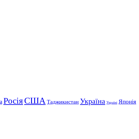
США
Росія
Україна
а
Японія
Таджикистан
Україні