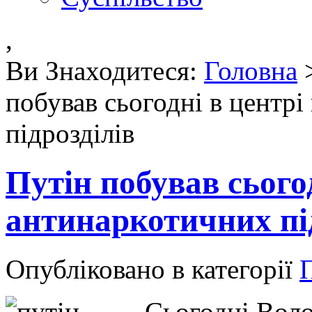
,
Ви Знаходитеся:
Головна
побував сьогодні в центр
підрозділів
Путін побував сього
антинаркотичних пі
Опубліковано в категорії
Сьогодні Воло