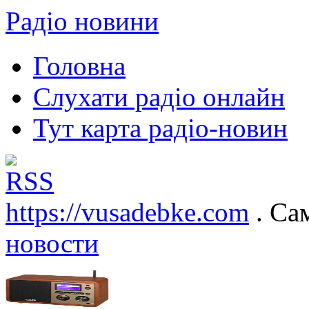
Радіо новини
Головна
Слухати радіо онлайн
Тут карта радіо-новин
https://vusadebke.com
. Са
новости