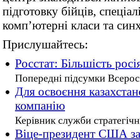
підготовку бійців, спеціалі
комп’ютерні класи та син
Прислушайтесь:
Росстат: Більшість рос
Попередні підсумки Всеросі
Для освоєння казахстан
компанію
Керівник служби стратегічно
Віце-президент США заб