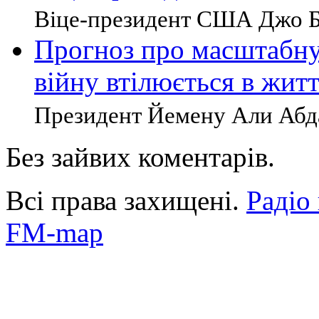
Віце-президент США Джо Ба
Прогноз про масштабну
війну втілюється в жит
Президент Йемену Али Абда
Без зайвих коментарів.
Всі права захищені.
Радіо
FM-map