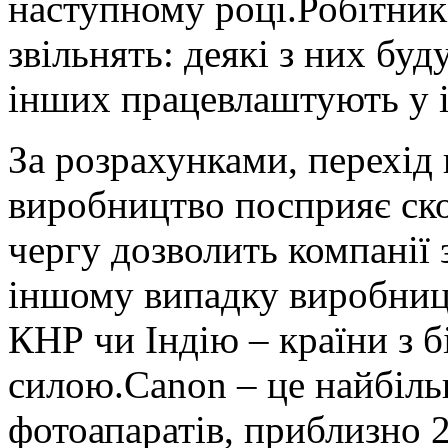
наступному році.Робітник
звільнять: деякі з них бу
інших працевлаштують у і
За розрахунками, перехід 
виробництво посприяє ск
чергу дозволить компанії 
іншому випадку виробниц
КНР чи Індію – країни з
силою.Canon – це найбіль
фотоапаратів, приблизно