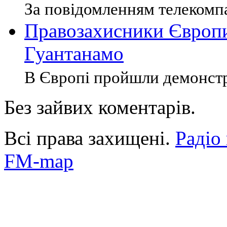
За повідомленням телекомпа
Правозахисники Європи
Гуантанамо
В Європі пройшли демонстра
Без зайвих коментарів.
Всі права захищені.
Радіо
FM-map