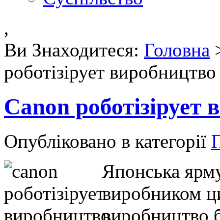
,
Ви Знаходитеся:
Головна
роботізірует виробництво
Canon роботізірует 
Опубліковано в категорії
Японська ярм
виробником ци
виробництво 