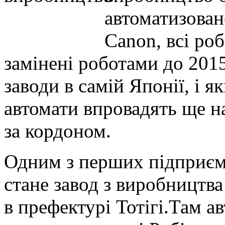
автоматизован
Canon, всі роб
замінені роботами до 201
заводи в самій Японії, і 
автомати впровадять ще н
за кордоном.
Одним з перших підприємс
стане завод з виробництва
в префектурі Тотігі.Там а