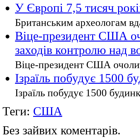
У Європі 7,5 тисяч рок
Британським археологам вда
Віце-президент США оч
заходів контролю над 
Віце-президент США очолит
Ізраїль побудує 1500 б
Ізраїль побудує 1500 будинкі
Теги:
США
Без зайвих коментарів.