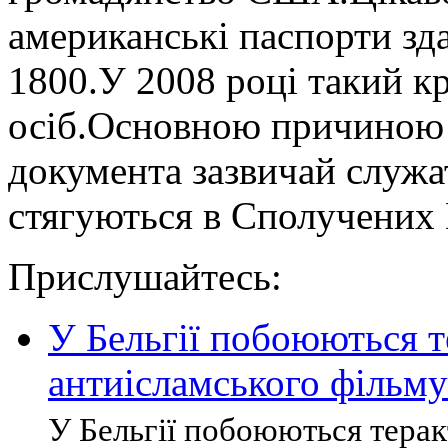
американські паспорти зд
1800.У 2008 році такий к
осіб.Основною причиною д
документа зазвичай служа
стягуються в Сполучених
Прислушайтесь:
У Бельгії побоюються те
антиісламського фільму
У Бельгії побоюються теракті