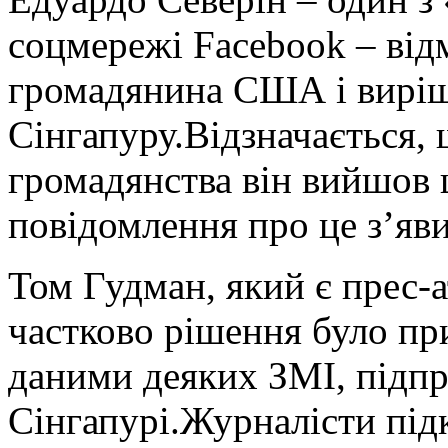
соцмережі Facebook – від
громадянина США і виріш
Сінгапуру.Відзначається,
громадянства він вийшов 
повідомлення про це з’яви
Том Гудман, який є прес-
частково рішення було пр
даними деяких ЗМІ, підп
Сінгапурі.Журналісти під