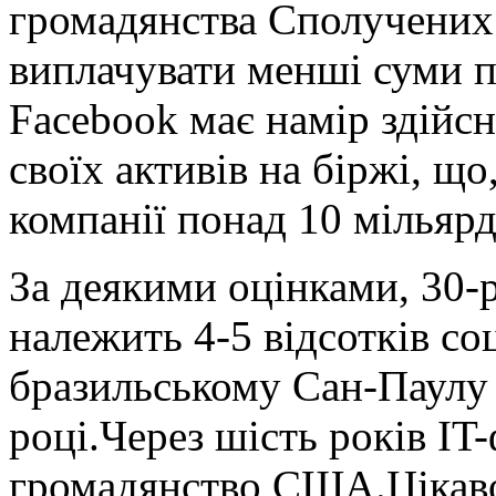
громадянства Сполучених
виплачувати менші суми п
Facebook має намір здійс
своїх активів на біржі, що
компанії понад 10 мільярд
За деякими оцінками, 30-
належить 4-5 відсотків со
бразильському Сан-Паулу 
році.Через шість років IT
громадянство США.Цікаво,