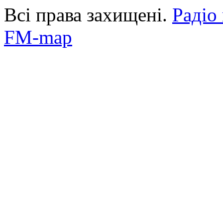
Всі права захищені.
Радіо
FM-map