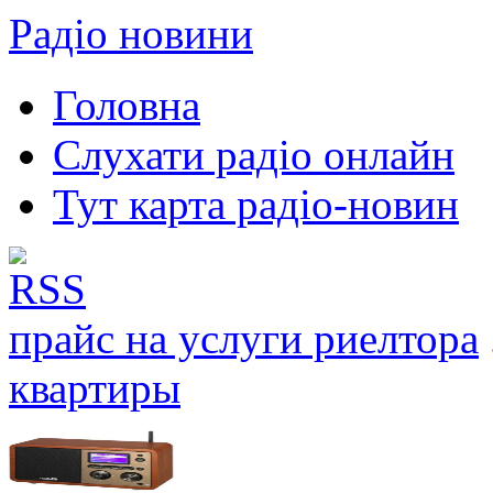
Радіо новини
Головна
Слухати радіо онлайн
Тут карта радіо-новин
прайс на услуги риелтора
квартиры