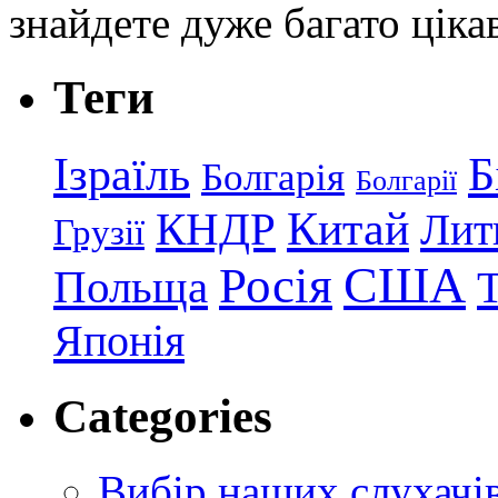
знайдете дуже багато ціка
Теги
Ізраїль
Б
Болгарія
Болгарії
КНДР
Китай
Лит
Грузії
США
Росія
Польща
Японія
Categories
Вибір наших слухачі