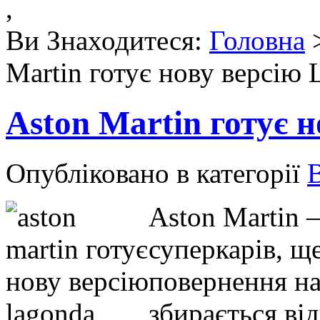
,
Ви Знаходитеся:
Головна
Martin готує нову версію 
Aston Martin готує 
Опубліковано в категорії
Aston Martin 
суперкарів, щ
повернення на
збирається ві