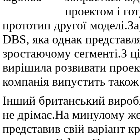
проектом і гот
прототип другої моделі.З
DBS, яка однак представл
зростаючому сегменті.З ці
вирішила розвивати проек
компанія випустить також
Інший британський виробн
не дрімає.На минулому же
представив свій варіант к