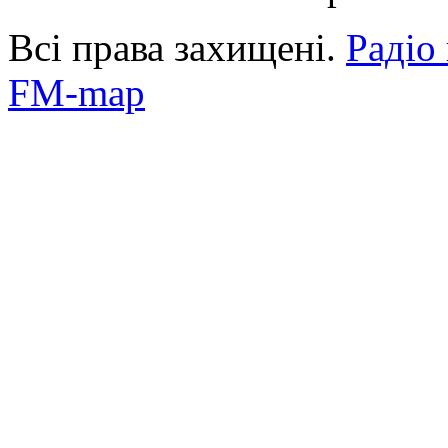
Всі права захищені.
Радіо
FM-map