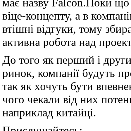
має назву Falcon.Поки що 
віце-концепту, а в компан
втішні відгуки, тому збир
активна робота над проек
До того як перший і друг
ринок, компанії будуть пре
так як хочуть бути впевн
чого чекали від них поте
наприклад китайці.
Прислушайтесь: