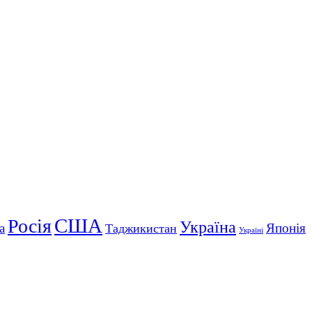
США
Росія
Україна
а
Японія
Таджикистан
Україні