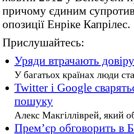
причому єдиним супротив
опозиції Енріке Капрілес.
Прислушайтесь:
Уряди втрачають довір
У багатьох країнах люди ста
Twitter і Google сварять
пошуку
Алекс Макгілліврей, який об
Прем’єр обговорить в 