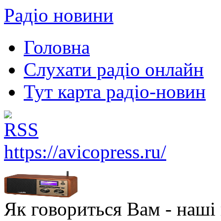
Радіо новини
Головна
Слухати радіо онлайн
Тут карта радіо-новин
https://avicopress.ru/
Як говориться Вам - наші в