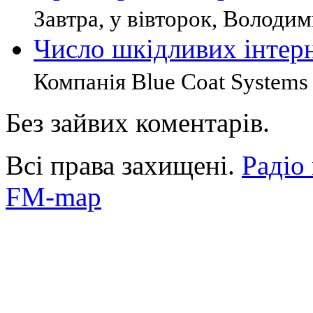
Завтра, у вівторок, Володим
Число шкідливих інтерн
Компанія Blue Coat Systems 
Без зайвих коментарів.
Всі права захищені.
Радіо
FM-map