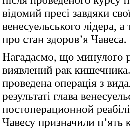
відомий пресі завдяки сво
венесуельського лідера, а 
про стан здоров’я Чавеса.
Нагадаємо, що минулого р
виявлений рак кишечника.І
проведена операція з вид
результаті глава венесуел
постоперационной реабіліт
Чавесу призначили п’ять ку