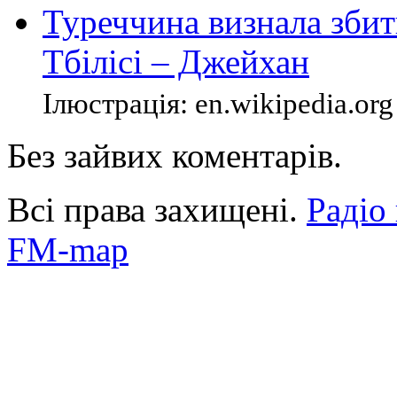
Туреччина визнала збит
Тбілісі – Джейхан
Ілюстрація: en.wikipedia.org 
Без зайвих коментарів.
Всі права захищені.
Радіо
FM-map