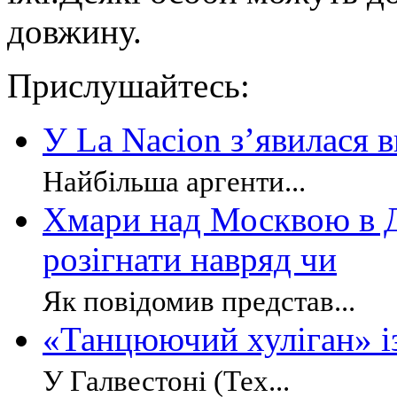
довжину.
Прислушайтесь:
У La Nacion з’явилася 
Найбільша аргенти...
Хмари над Москвою в Д
розігнати навряд чи
Як повідомив представ...
«Танцюючий хуліган» 
У Галвестоні (Тех...