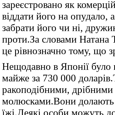
зареєстровано як комерці
віддати його на опудало, а
забрати його чи ні, дружи
проти.За словами Натана 
це рівнозначно тому, що з
Нещодавно в Японії було 
майже за 730 000 доларів
ракоподібними, дрібними 
молюсками.Вони долають д
їжі.Деякі особи можуть д