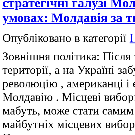
стратегічні галузі Мо
умовах: Молдавія за 
Опубліковано в категорії
Зовнішня політика: Після т
території, а на Україні з
революцію , американці і 
Молдавію . Місцеві вибор
мабуть, може стати сами
майбутніх місцевих виборі