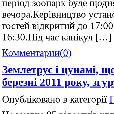
період зоопарк буде щодня
вечора.Керівництво устан
гостей відкритий до 17:00
16:30.Під час канікул […]
Комментарии
(0)
Землетрус і цунамі, 
березні 2011 року, згу
Опубліковано в категорії
П