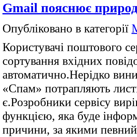
Gmail пояснює природ
Опубліковано в категорії
Користувачі поштового сер
сортування вхідних повід
автоматично.Нерідко виник
«Спам» потрапляють листи
є.Розробники сервісу вир
функцією, яка буде інфор
причини, за якими певний