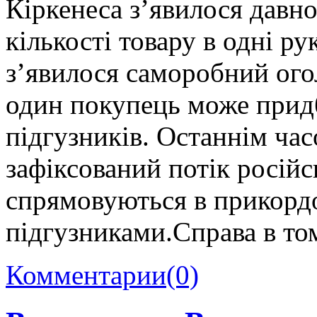
Кіркенеса з’явилося давн
кількості товару в одні 
з’явилося саморобний ог
один покупець може прид
підгузників. Останнім час
зафіксований потік російс
спрямовуються в прикордо
підгузниками.Справа в то
Комментарии
(0)