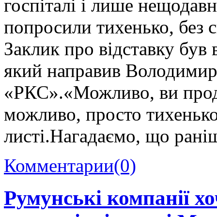
госпіталі і лише нещодавн
попросили тихенько, без с
Заклик про відставку був 
який направив Володимир
«РКС».«Можливо, ви продо
можливо, просто тихенько 
листі.Нагадаємо, що рані
Комментарии
(0)
Румунські компанії х