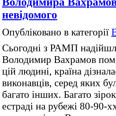
Володимира Вахрамова
невідомого
Опубліковано в категорії
Сьогодні з РАМП надійшло
Володимир Вахрамов поме
цій людині, країна дізнал
виконавців, серед яких бу
багато інших. Багато зірок
естраді на рубежі 80-90-х