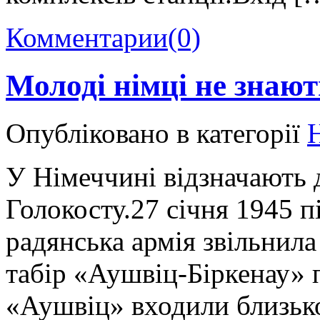
Комментарии
(0)
Молоді німці не знают
Опубліковано в категорії
У Німеччині відзначають 
Голокосту.27 січня 1945 п
радянська армія звільнил
табір «Аушвіц-Біркенау» 
«Аушвіц» входили близько