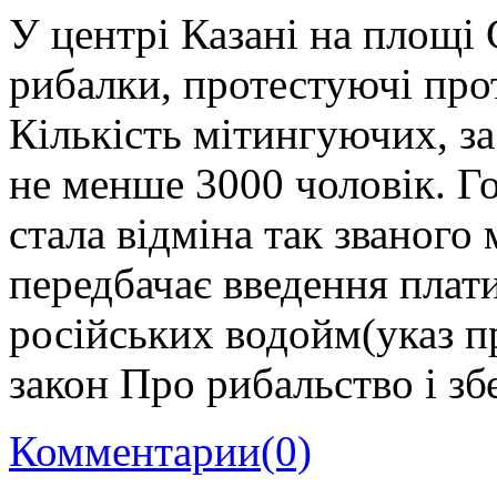
У центрі Казані на площі 
рибалки, протестуючі про
Кількість мітингуючих, з
не менше 3000 чоловік. 
стала відміна так званого 
передбачає введення плат
російських водойм(указ п
закон Про рибальство і з
Комментарии
(0)