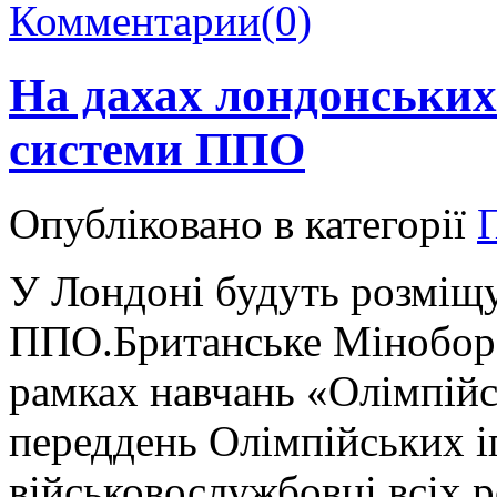
Комментарии
(0)
На дахах лондонських
системи ППО
Опубліковано в категорії
У Лондоні будуть розміщу
ППО.Британське Міноборо
рамках навчань «Олімпійс
переддень Олімпійських і
військовослужбовці всіх ро