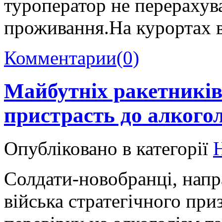
туроператор не перерахува
проживання.На курортах в
Комментарии
(0)
Майбутніх ракетників
пристрасть до алкого
Опубліковано в категорії
Н
Солдати-новобранці, напра
війська стратегічного пр