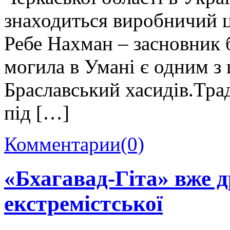
знаходиться виробничий ц
Ребе Нахман – засновник 
могила в Умані є одним з
Браславський хасидів.Тра
під […]
Комментарии
(0)
«Бхагавад-Гіта» вже д
екстремістської