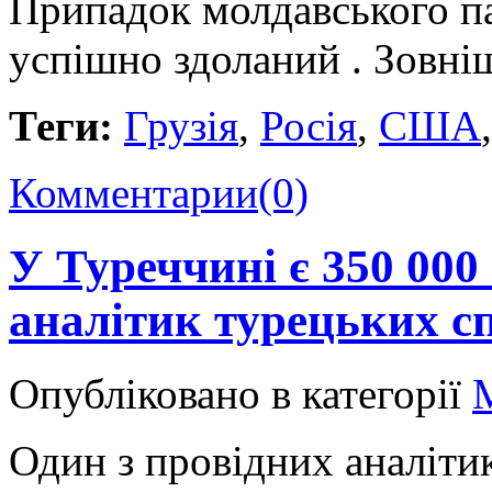
Припадок молдавського па
успішно здоланий . Зовніш
Теги:
Грузія
,
Росія
,
США
Комментарии
(0)
У Туреччині є 350 000
аналітик турецьких с
Опубліковано в категорії
Один з провідних аналіти