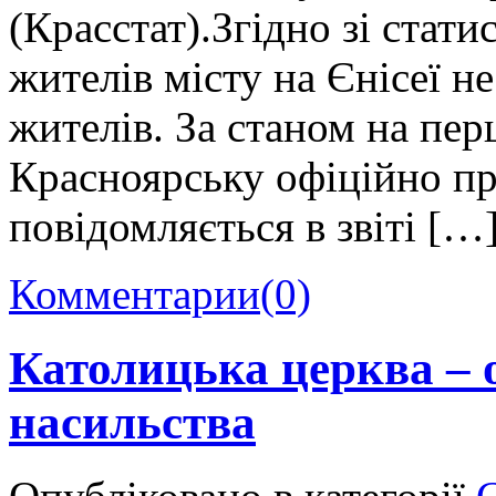
(Красстат).Згідно зі стат
жителів місту на Єнісеї н
жителів. За станом на пер
Красноярську офіційно пр
повідомляється в звіті […
Комментарии
(0)
Католицька церква – 
насильства