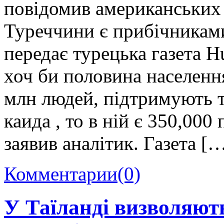
повідомив американських
Туреччини є прибічниками
передає турецька газета H
хоч би половина населенн
млн людей, підтримують 
каида , то в ній є 350,000
заявив аналітик. Газета [
Комментарии
(0)
У Таїланді визволяють