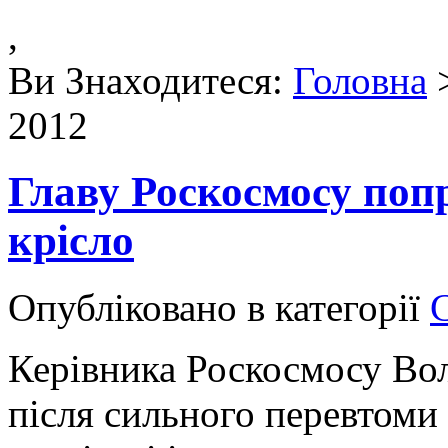
,
Ви Знаходитеся:
Головна
>
2012
Главу Роскосмосу поп
крісло
Опубліковано в категорії
Керівника Роскосмосу Во
після сильного перевтоми