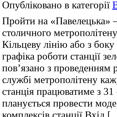
Опубліковано в категорії
Пройти на «Павелецька» –
столичного метрополітену
Кільцеву лінію або з боку
графіка роботи станції зе
пов’язано з проведенням р
службі метрополітену каж
станція працюватиме з 31 
планується провести моде
комплексів станції.Вхід [