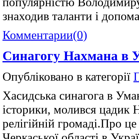
популярністю Володимиру
знаходив таланти і допом
Комментарии
(0)
Синагогу Нахмана в 
Опубліковано в категорії
Хасидська синагога в Уман
історики, молився цадик 
релігійній громаді.Про це
Черкаської області в Укра