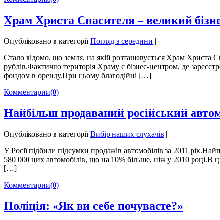
Храм Христа Спасителя – великий бізн
Опубліковано в категорії
Погляд з середини
|
Стало відомо, що земля, на якій розташовується Храм Христа С
рублів.Фактично територія Храму є бізнес-центром, де зареєстр
фондом в оренду.При цьому благодійні […]
Комментарии
(0)
Найбільш продаваний російський автомо
Опубліковано в категорії
Вибір наших слухачів
|
У Росії підбили підсумки продажів автомобілів за 2011 рік.На
580 000 цих автомобілів, що на 10% більше, ніж у 2010 році.В 
[…]
Комментарии
(0)
Поліція: «Як ви себе почуваєте?»