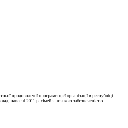
ьої продовольчої програми цієї організації в республіці
ад, навесні 2011 р. сімей з низькою забезпеченістю