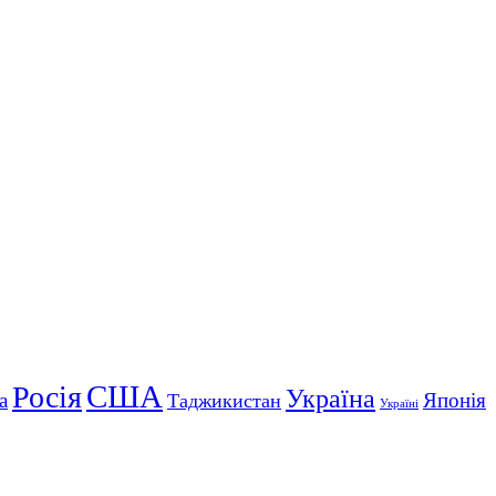
США
Росія
Україна
а
Японія
Таджикистан
Україні