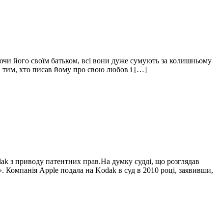
аючи його своїм батьком, всі вони дуже сумують за колишньому
, тим, хто писав йому про свою любов і […]
ak з приводу патентних прав.На думку судді, що розглядав
. Компанія Apple подала на Kodak в суд в 2010 році, заявивши,