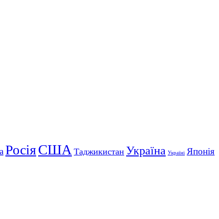
США
Росія
Україна
а
Японія
Таджикистан
Україні