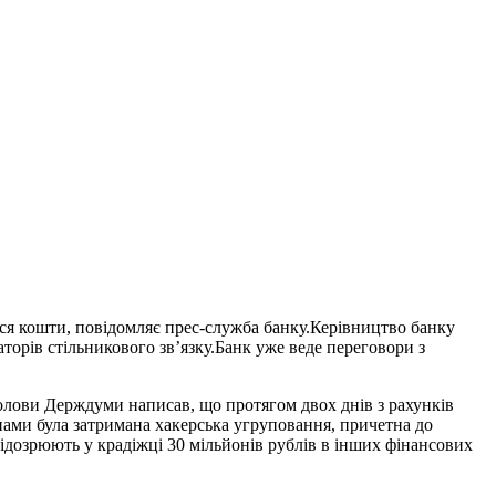
ися кошти, повідомляє прес-служба банку.Керівництво банку
торів стільникового зв’язку.Банк уже веде переговори з
олови Держдуми написав, що протягом двох днів з рахунків
нами була затримана хакерська угруповання, причетна до
підозрюють у крадіжці 30 мільйонів рублів в інших фінансових