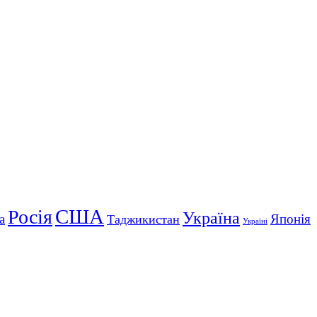
США
Росія
Україна
а
Японія
Таджикистан
Україні