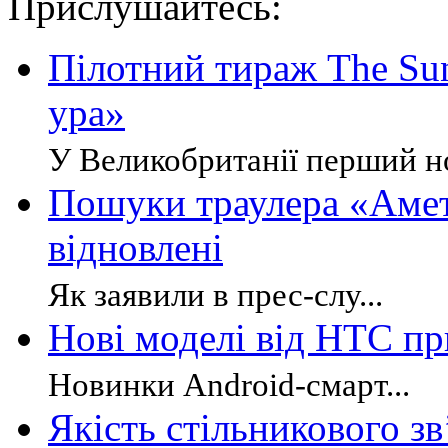
Прислушайтесь:
Пілотний тираж The Su
ура»
У Великобританії перший но
Пошуки траулера «Амети
відновлені
Як заявили в прес-слу...
Нові моделі від НТС п
Новинки Android-смарт...
Якість стільникового зв