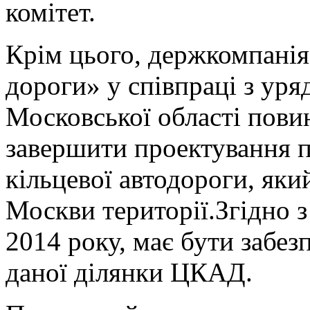
комітет.
Крім цього, держкомпанія
дороги» у співпраці з ур
Московської області повин
завершити проектування п
кільцевої автодороги, яки
Москви території.Згідно 
2014 року, має бути забез
даної ділянки ЦКАД.