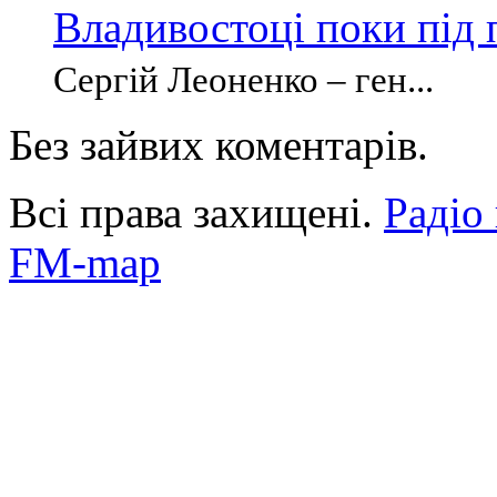
Владивостоці поки під
Сергій Леоненко – ген...
Без зайвих коментарів.
Всі права захищені.
Радіо
FM-map