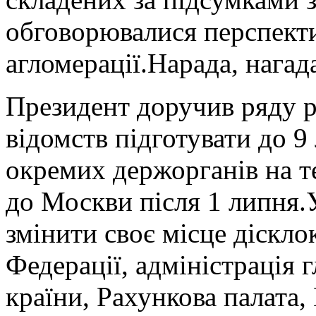
обговорювалися перспекти
агломерації.Нарада, нагад
Президент доручив ряду р
відомств підготувати до 9
окремих держорганів на т
до Москви після 1 липня.У
змінити своє місце діскло
Федерації, адміністрація 
країни, Рахункова палата,