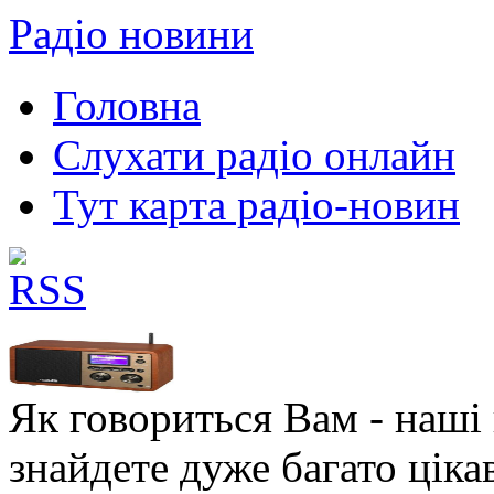
Радіо новини
Головна
Слухати радіо онлайн
Тут карта радіо-новин
Як говориться Вам - наші в
знайдете дуже багато ціка