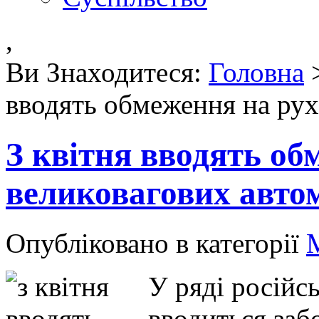
,
Ви Знаходитеся:
Головна
вводять обмеження на рух
З квітня вводять об
великовагових автом
Опубліковано в категорії
У ряді російсь
вводиться заб