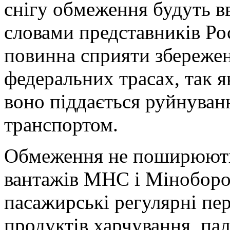
снігу обмеження будуть вв
словами представників Ро
повинна сприяти збереже
федеральних трасах, так я
воно піддається руйнува
транспортом.
Обмеження не поширюють
вантажів МНС і Міноборон
пасажирські регулярні пер
продуктів харчування, пал