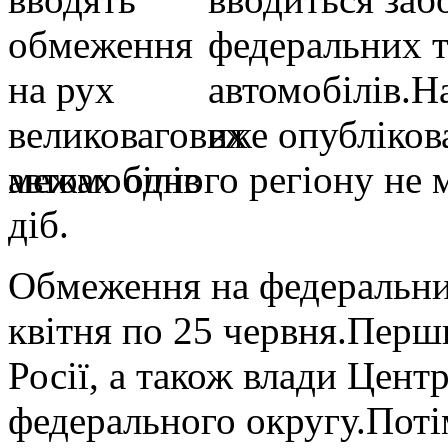
федеральних 
автомобілів.Н
вже опубліков
межах одного регіону не
діб.
Обмеження на федеральних
квітня по 25 червня.Перш
Росії, а також влади Цент
федерального округу.Поті