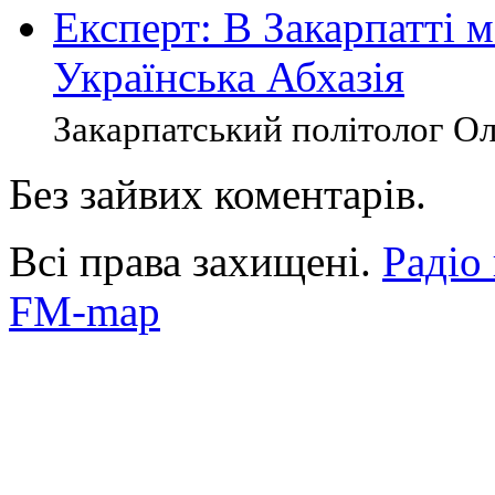
Експерт: В Закарпатті 
Українська Абхазія
Закарпатський політолог Оле
Без зайвих коментарів.
Всі права захищені.
Радіо
FM-map