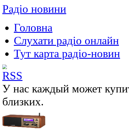
Радіо новини
Головна
Слухати радіо онлайн
Тут карта радіо-новин
У нас каждый может куп
близких.