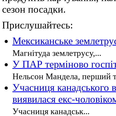
сезон посадки.
Прислушайтесь:
Мексиканське землетрус
Магнітуда землетрусу,...
У ПАР терміново госпі
Нельсон Мандела, перший т
Учасниця канадського в
виявилася екс-чоловіко
Учасниця канадськ...