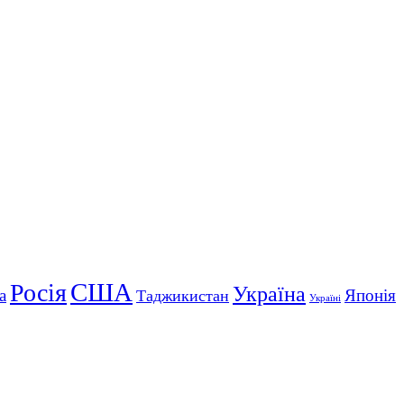
США
Росія
Україна
а
Японія
Таджикистан
Україні