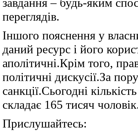
завдання – будь-яким спос
переглядів.
Іншого пояснення у влас
даний ресурс і його корис
аполітичні.Крім того, пр
політичні дискусії.За пор
санкції.Сьогодні кількіст
складає 165 тисяч чоловік
Прислушайтесь: