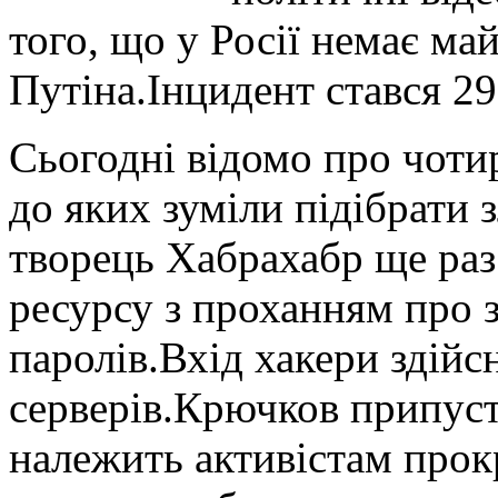
того, що у Росії немає м
Путіна.Інцидент стався 29
Сьогодні відомо про чотир
до яких зуміли підібрати 
творець Хабрахабр ще раз
ресурсу з проханням про 
паролів.Вхід хакери здійс
серверів.Крючков припуст
належить активістам прок