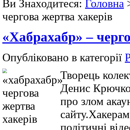
Ви Знаходитеся:
Головна
чергова жертва хакерів
«Хабрахабр» – черго
Опубліковано в категорії
Р
Творець колек
Денис Крючков
про злом акау
сайту.Хакерам
політичні від