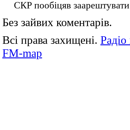
СКР пообіцяв заарештувати 
Без зайвих коментарів.
Всі права захищені.
Радіо
FM-map