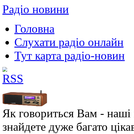
Радіо новини
Головна
Слухати радіо онлайн
Тут карта радіо-новин
Як говориться Вам - наші в
знайдете дуже багато ціка