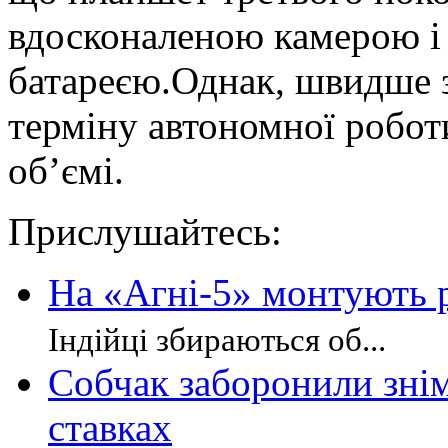
вдосконаленою камерою і
батареєю.Однак, швидше з
терміну автономної робот
об’ємі.
Прислушайтесь:
На «Агні-5» монтують 
Індійці збираються об...
Собчак заборонили зні
ставках