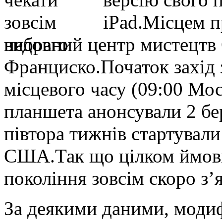
iPad.Місцем п
вибраний центр мистецтв 
Франциско.Початок захід 
місцевого часу (09:00 Мо
планшета анонсували 2 бер
півтора тижнів стартували
США.Так що цілком ймові
покоління зовсім скоро з’
За деякими даними, модиф