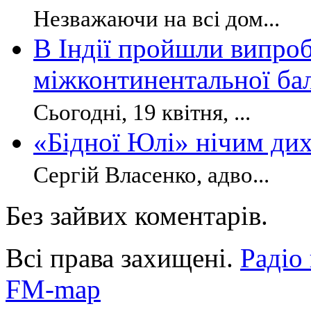
Незважаючи на всі дом...
В Індії пройшли випро
міжконтинентальної бал
Сьогодні, 19 квітня, ...
«Бідної Юлі» нічим дих
Сергій Власенко, адво...
Без зайвих коментарів.
Всі права захищені.
Радіо
FM-map