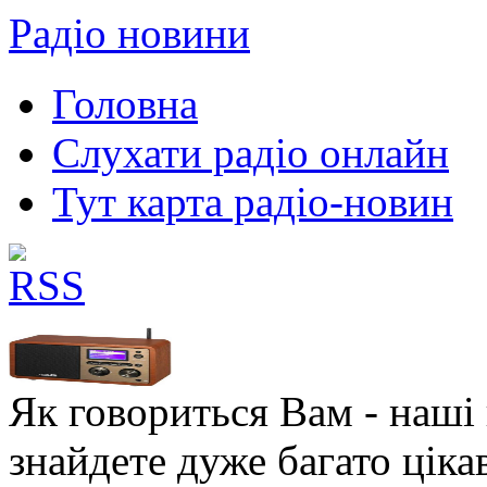
Радіо новини
Головна
Слухати радіо онлайн
Тут карта радіо-новин
Як говориться Вам - наші в
знайдете дуже багато ціка