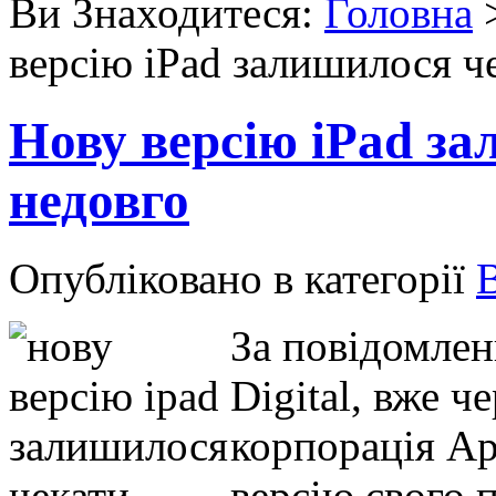
Ви Знаходитеся:
Головна
версію iPad залишилося ч
Нову версію iPad за
недовго
Опубліковано в категорії
За повідомлен
Digital, вже ч
корпорація Ap
версію свого 