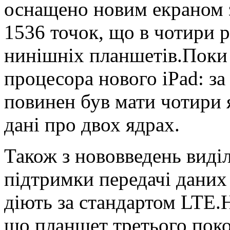
оснащено новим екраном з
1536 точок, що в чотири 
нинішніх планшетів.Поки 
процесора нового iPad: з
повинен був мати чотири я
дані про двох ядрах.
Також з нововведень виділ
підтримки передачі даних
діють за стандартом LTE.Н
що планшет третього поко