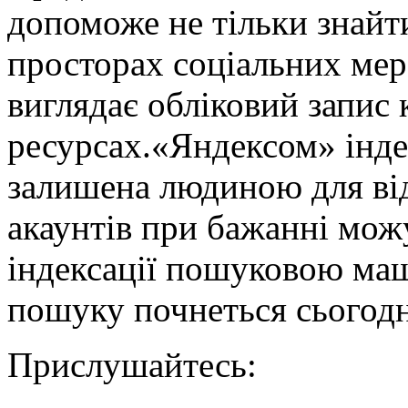
допоможе не тільки знайт
просторах соціальних мере
виглядає обліковий запис 
ресурсах.«Яндексом» інде
залишена людиною для ві
акаунтів при бажанні можу
індексації пошуковою ма
пошуку почнеться сьогодн
Прислушайтесь: