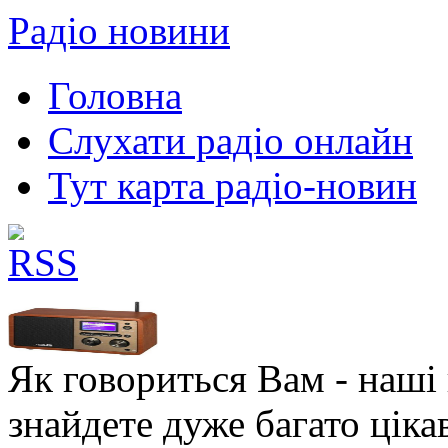
Радіо новини
Головна
Слухати радіо онлайн
Тут карта радіо-новин
Як говориться Вам - наші в
знайдете дуже багато ціка