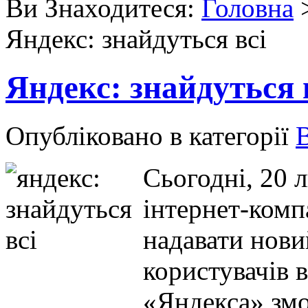
Ви Знаходитеся:
Головна
Яндекс: знайдуться всі
Яндекс: знайдуться 
Опубліковано в категорії
Сьогодні, 20 
інтернет-комп
надавати нови
користувачів 
«Яндекса» змо