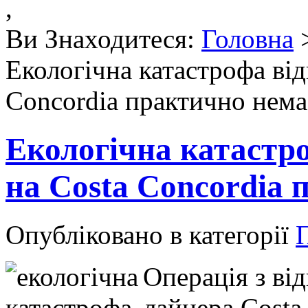
,
Ви Знаходитеся:
Головна
Екологічна катастрофа від
Concordia практично нема
Екологічна катастро
на Costa Concordia 
Опубліковано в категорії
П
Операція з від
лайнера Costa