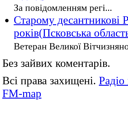
За повідомленням регі...
Старому десантникові Р
років(Псковська област
Ветеран Великої Вітчизняної
Без зайвих коментарів.
Всі права захищені.
Радіо
FM-map