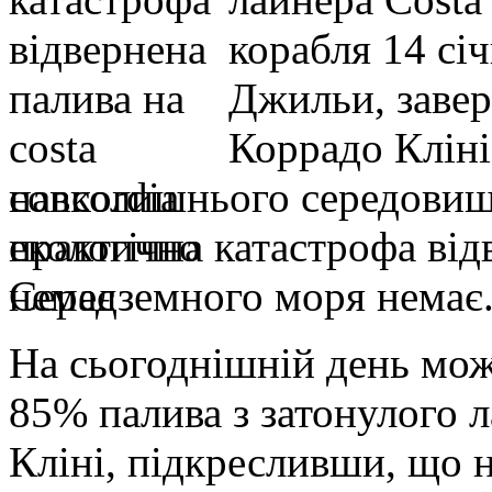
корабля 14 січ
Джильи, заве
Коррадо Кліні
навколишнього середовища
екологічна катастрофа від
Середземного моря немає
На сьогоднішній день мож
85% палива з затонулого л
Кліні, підкресливши, що 