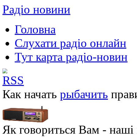
Радіо новини
Головна
Слухати радіо онлайн
Тут карта радіо-новин
Как начать
рыбачить
прав
Як говориться Вам - наші в