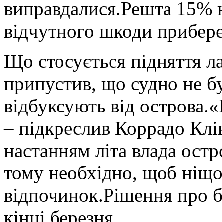
виправдалися.Решта 15% н
відчутного шкоди прибер
Що стосується підняття ла
припустив, що судно не бу
відбуксують від острова.«
– підкреслив Коррадо Клі
настанням літа влада остр
тому необхідно, щоб ніщо
відпочинок.Рішення про б
кінці березня.