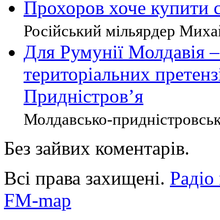
Прохоров хоче купити 
Російський мільярдер Миха
Для Румунії Молдавія –
територіальних претензі
Придністров’я
Молдавсько-придністровське
Без зайвих коментарів.
Всі права захищені.
Радіо
FM-map