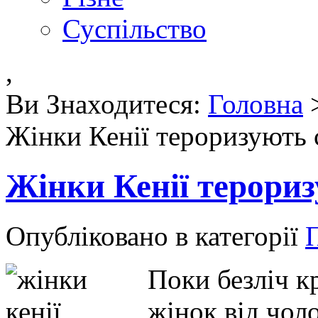
Суспільство
,
Ви Знаходитеся:
Головна
Жінки Кенії тероризують с
Жінки Кенії терориз
Опубліковано в категорії
П
Поки безліч к
жінок від чол