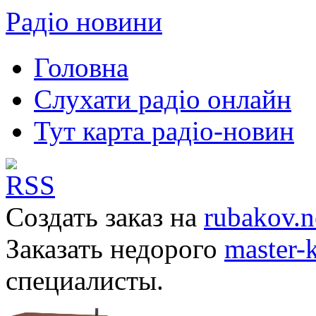
Радіо новини
Головна
Слухати радіо онлайн
Тут карта радіо-новин
Создать заказ на
rubakov.n
Заказать недорого
master-
специалисты.