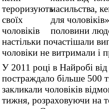
насильства, к
для чоловіків»
половини людс
настільки почастішали вип
чоловіки не витримали і 
У 2011 році в Найробі від
постраждало більше 500 т
закликали чоловіків відмо
тижня, розраховуючи на т