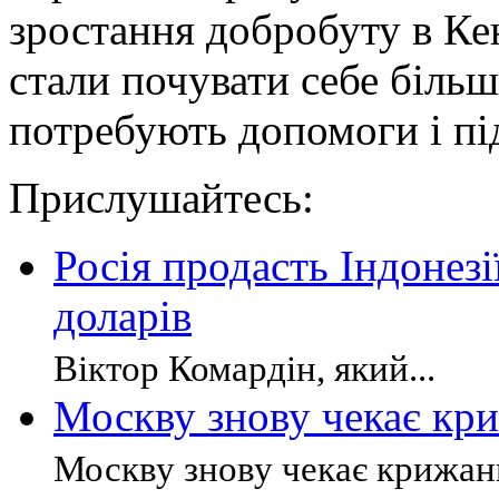
зростання добробуту в Кені
стали почувати себе біль
потребують допомоги і пі
Прислушайтесь:
Росія продасть Індонез
доларів
Віктор Комардін, який...
Москву знову чекає кр
Москву знову чекає крижани