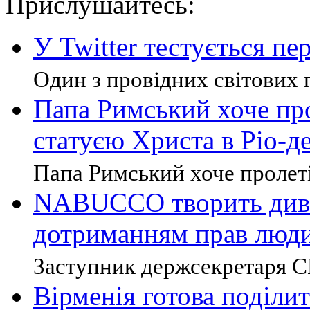
Прислушайтесь:
У Twitter тестується пе
Один з провідних світових п
Папа Римський хоче про
статуєю Христа в Ріо-
Папа Римський хоче пролетіт
NABUCCO творить дива
дотриманням прав люди
Заступник держсекретаря С
Вірменія готова поділи