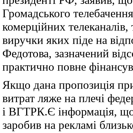
Громадського телебачення
комерційних телеканалів, 
виручки яких піде на відп
Федотова, зазначений від
практично повне фінансув
Якщо дана пропозиція при
витрат ляже на плечі фед
і ВГТРК.Є інформація, що
заробив на рекламі близьк