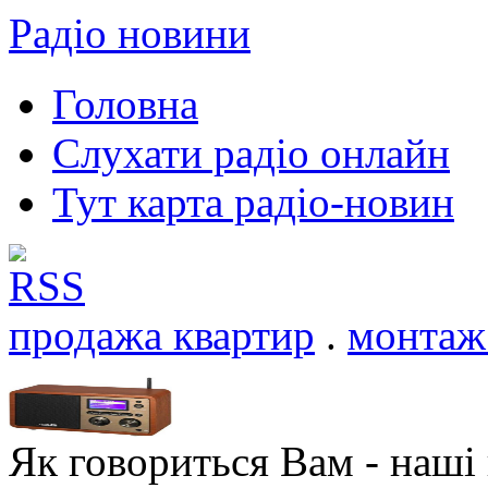
Радіо новини
Головна
Слухати радіо онлайн
Тут карта радіо-новин
продажа квартир
.
монтаж 
Як говориться Вам - наші в