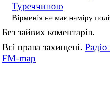
Туреччиною
Вірменія не має наміру політ
Без зайвих коментарів.
Всі права захищені.
Радіо
FM-map