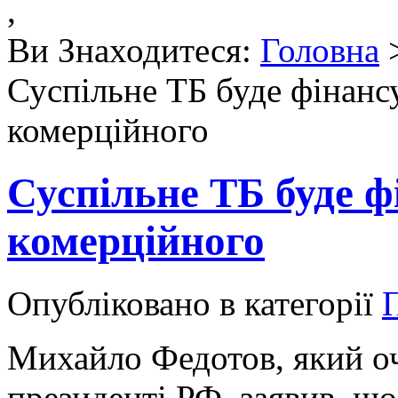
,
Ви Знаходитеся:
Головна
Суспільне ТБ буде фінанс
комерційного
Суспільне ТБ буде ф
комерційного
Опубліковано в категорії
П
Михайло Федотов, який о
президенті РФ, заявив, щ