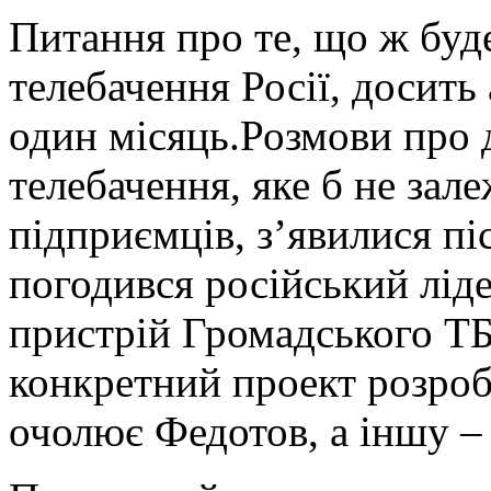
Питання про те, що ж буд
телебачення Росії, досить
один місяць.Розмови про 
телебачення, яке б не зале
підприємців, з’явилися піс
погодився російський лі
пристрій Громадського Т
конкретний проект розроб
очолює Федотов, а іншу – 